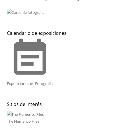
Calendario de exposiciones
event_note
Exposiciones de Fotografía
Sitios de Interés
The Flamenco Files