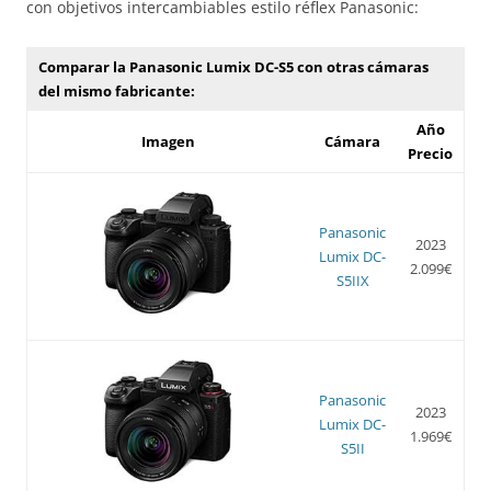
con objetivos intercambiables estilo réflex Panasonic:
Comparar la Panasonic Lumix DC-S5 con otras cámaras
del mismo fabricante:
Año
Imagen
Cámara
Precio
Panasonic
2023
Lumix DC-
2.099€
S5IIX
Panasonic
2023
Lumix DC-
1.969€
S5II