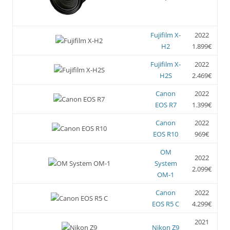
Fujifilm X-
2022
H2
1.899€
Fujifilm X-
2022
H2S
2.469€
Canon
2022
EOS R7
1.399€
Canon
2022
EOS R10
969€
OM
2022
System
2.099€
OM-1
Canon
2022
EOS R5 C
4.299€
2021
Nikon Z9