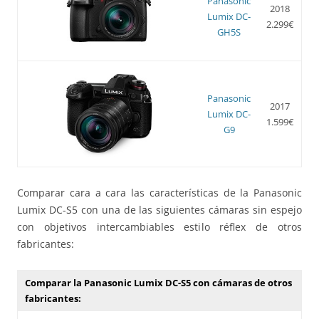
Panasonic
2018
Lumix DC-
2.299€
GH5S
Panasonic
2017
Lumix DC-
1.599€
G9
Comparar cara a cara las características de la Panasonic
Lumix DC-S5 con una de las siguientes cámaras sin espejo
con objetivos intercambiables estilo réflex de otros
fabricantes:
Comparar la Panasonic Lumix DC-S5 con cámaras de otros
fabricantes: