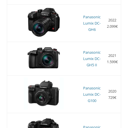
Panasonic
2022
Lumix DC-
2.099€
GH6
Panasonic
2021
Lumix DC-
1.599€
GH5 II
Panasonic
2020
Lumix DC-
729€
G100
Panasonic