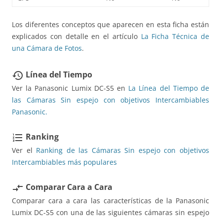
Los diferentes conceptos que aparecen en esta ficha están
explicados con detalle en el artículo
La Ficha Técnica de
una Cámara de Fotos
.
Línea del Tiempo
restore
Ver la Panasonic Lumix DC-S5 en
La Línea del Tiempo de
las Cámaras Sin espejo con objetivos Intercambiables
Panasonic.
Ranking
format_list_numbered
Ver el
Ranking de las Cámaras Sin espejo con objetivos
Intercambiables más populares
Comparar Cara a Cara
compare_arrows
Comparar cara a cara las características de la Panasonic
Lumix DC-S5 con una de las siguientes cámaras sin espejo