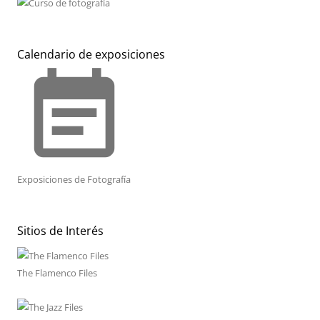
Calendario de exposiciones
event_note
Exposiciones de Fotografía
Sitios de Interés
The Flamenco Files