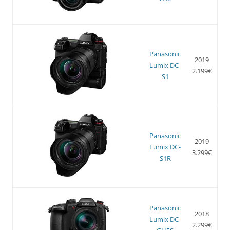
Panasonic
2019
Lumix DC-
2.199€
S1
Panasonic
2019
Lumix DC-
3.299€
S1R
Panasonic
2018
Lumix DC-
2.299€