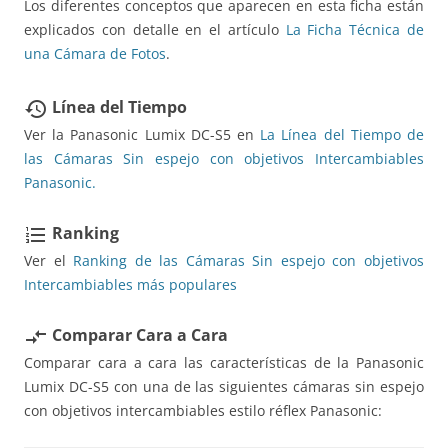
Los diferentes conceptos que aparecen en esta ficha están
explicados con detalle en el artículo
La Ficha Técnica de
una Cámara de Fotos
.
Línea del Tiempo
restore
Ver la Panasonic Lumix DC-S5 en
La Línea del Tiempo de
las Cámaras Sin espejo con objetivos Intercambiables
Panasonic.
Ranking
format_list_numbered
Ver el
Ranking de las Cámaras Sin espejo con objetivos
Intercambiables más populares
Comparar Cara a Cara
compare_arrows
Comparar cara a cara las características de la Panasonic
Lumix DC-S5 con una de las siguientes cámaras sin espejo
con objetivos intercambiables estilo réflex Panasonic: