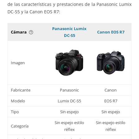
de las características y prestaciones de la Panasonic Lumix
DC-S5 y la Canon EOS R7:
Panasonic Lumix
Cámara
Canon EOS R7
help_outline
DC-S5
Imagen
Fabricante
Panasonic
Canon
Modelo
Lumix DC-S5
EOS R7
Tipo
Sin espejo
Sin espejo
Sin espejo estilo
Sin espejo estilo
Categoría
réflex
réflex