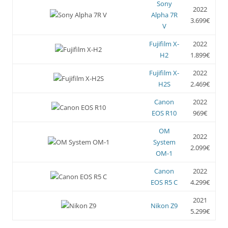
Sony
2022
Alpha 7R
3.699€
V
Fujifilm X-
2022
H2
1.899€
Fujifilm X-
2022
H2S
2.469€
Canon
2022
EOS R10
969€
OM
2022
System
2.099€
OM-1
Canon
2022
EOS R5 C
4.299€
2021
Nikon Z9
5.299€