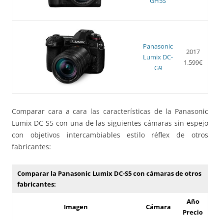
GH5S
Panasonic
2017
Lumix DC-
1.599€
G9
Comparar cara a cara las características de la Panasonic
Lumix DC-S5 con una de las siguientes cámaras sin espejo
con objetivos intercambiables estilo réflex de otros
fabricantes:
Comparar la Panasonic Lumix DC-S5 con cámaras de otros
fabricantes:
Año
Imagen
Cámara
Precio