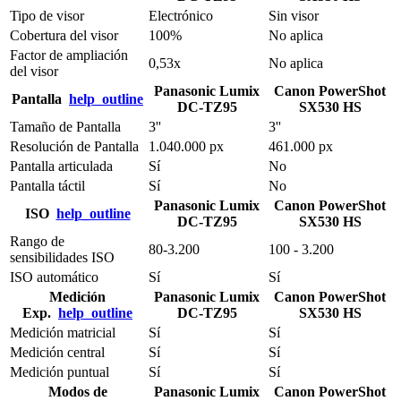
Tipo de visor
Electrónico
Sin visor
Cobertura del visor
100%
No aplica
Factor de ampliación
0,53x
No aplica
del visor
Panasonic Lumix
Canon PowerShot
Pantalla
help_outline
DC-TZ95
SX530 HS
Tamaño de Pantalla
3''
3''
Resolución de Pantalla
1.040.000 px
461.000 px
Pantalla articulada
Sí
No
Pantalla táctil
Sí
No
Panasonic Lumix
Canon PowerShot
ISO
help_outline
DC-TZ95
SX530 HS
Rango de
80-3.200
100 - 3.200
sensibilidades ISO
ISO automático
Sí
Sí
Medición
Panasonic Lumix
Canon PowerShot
Exp.
help_outline
DC-TZ95
SX530 HS
Medición matricial
Sí
Sí
Medición central
Sí
Sí
Medición puntual
Sí
Sí
Modos de
Panasonic Lumix
Canon PowerShot