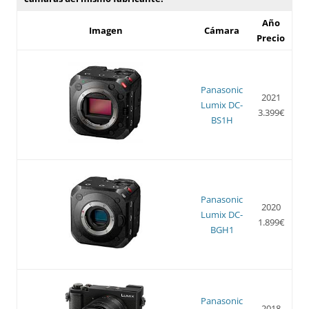
Año
Imagen
Cámara
Precio
Panasonic
2021
Lumix DC-
3.399€
BS1H
Panasonic
2020
Lumix DC-
1.899€
BGH1
Panasonic
2018