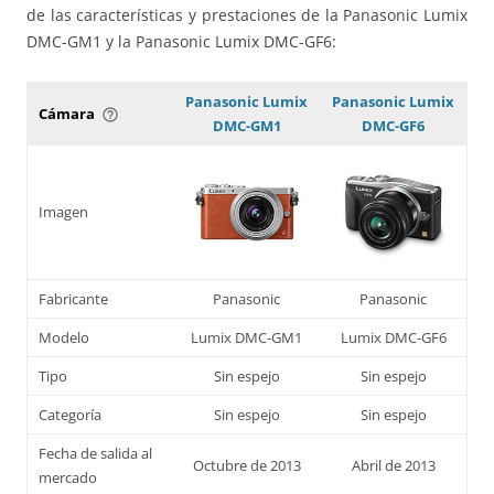
de las características y prestaciones de la Panasonic Lumix
DMC-GM1 y la Panasonic Lumix DMC-GF6:
Panasonic Lumix
Panasonic Lumix
Cámara
help_outline
DMC-GM1
DMC-GF6
Imagen
Fabricante
Panasonic
Panasonic
Modelo
Lumix DMC-GM1
Lumix DMC-GF6
Tipo
Sin espejo
Sin espejo
Categoría
Sin espejo
Sin espejo
Fecha de salida al
Octubre de 2013
Abril de 2013
mercado