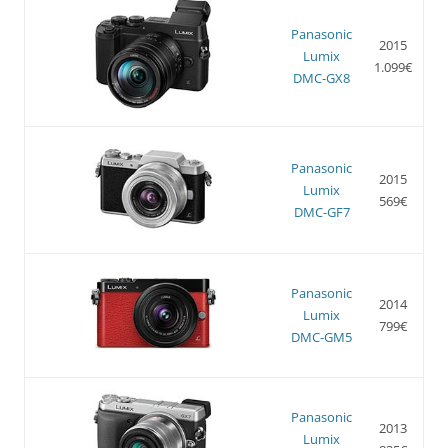
Panasonic
2015
Lumix
1.099€
DMC-GX8
Panasonic
2015
Lumix
569€
DMC-GF7
Panasonic
2014
Lumix
799€
DMC-GM5
Panasonic
2013
Lumix