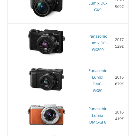
Lumix DC-
969€
GX9
Panasonic
2017
Lumix DC-
529€
GX800
Panasonic
Lumix
2016
DMC-
679€
GX80
Panasonic
2016
Lumix
419€
DMC-GF8