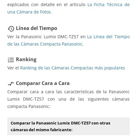
explicados con detalle en el artículo
La Ficha Técnica de
una Cámara de Fotos
.
Línea del Tiempo
restore
Ver la Panasonic Lumix DMC-TZ57 en
La Línea del Tiempo
de las Cámaras Compacta Panasonic.
Ranking
format_list_numbered
Ver el
Ranking de las Cámaras Compactas más populares
Comparar Cara a Cara
compare_arrows
Comparar cara a cara las características de la Panasonic
Lumix DMC-TZ57 con una de las siguientes cámaras
compacta Panasonic:
Comparar la Panasonic Lumix DMC-TZ57 con otras
cámaras del mismo fabricante: