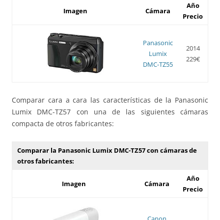
Año
Imagen
Cámara
Precio
Panasonic
2014
Lumix
229€
DMC-TZ55
Comparar cara a cara las características de la Panasonic
Lumix DMC-TZ57 con una de las siguientes cámaras
compacta de otros fabricantes:
Comparar la Panasonic Lumix DMC-TZ57 con cámaras de
otros fabricantes:
Año
Imagen
Cámara
Precio
Canon