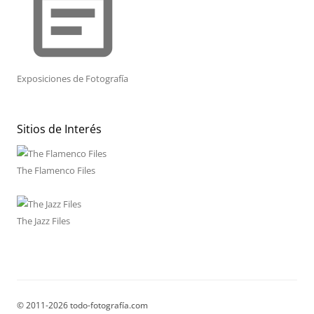
event_note
Exposiciones de Fotografía
Sitios de Interés
The Flamenco Files
The Jazz Files
© 2011-2026 todo-fotografía.com