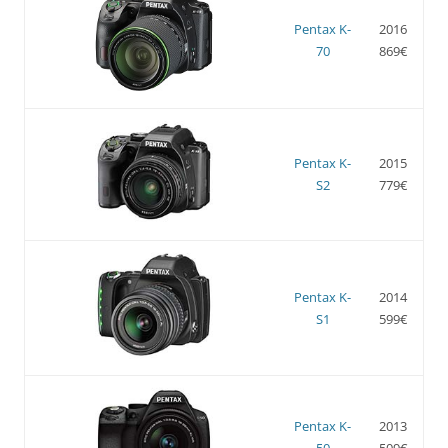
Pentax K-
2016
70
869€
Pentax K-
2015
S2
779€
Pentax K-
2014
S1
599€
Pentax K-
2013
50
509€