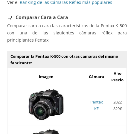
Ver el
Ranking de las Cámaras Réflex más populares
Comparar Cara a Cara
compare_arrows
Comparar cara a cara las características de la Pentax K-500
con una de las siguientes cámaras réflex para
principiantes Pentax:
Comparar la Pentax K-500 con otras cámaras del mismo
fabricante:
Año
Imagen
Cámara
Precio
Pentax
2022
KF
829€