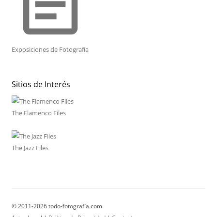
event_note
Exposiciones de Fotografía
Sitios de Interés
The Flamenco Files
The Jazz Files
© 2011-2026 todo-fotografía.com