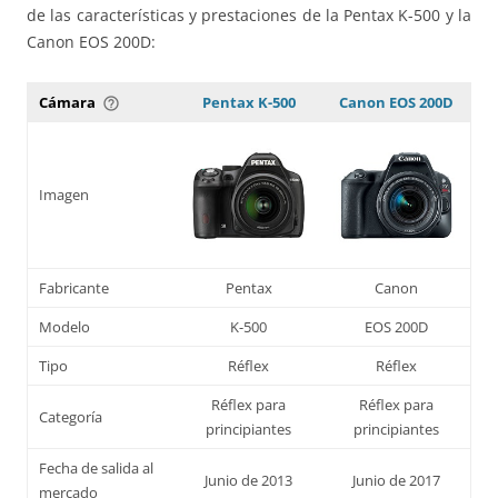
de las características y prestaciones de la Pentax K-500 y la
Canon EOS 200D:
Cámara
Pentax K-500
Canon EOS 200D
help_outline
Imagen
Fabricante
Pentax
Canon
Modelo
K-500
EOS 200D
Tipo
Réflex
Réflex
Réflex para
Réflex para
Categoría
principiantes
principiantes
Fecha de salida al
Junio de 2013
Junio de 2017
mercado