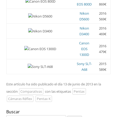
EOS 800D
869€
Nikon
2016
D5600
569€
Nikon
2016
D3400
469€
Canon
2016
EOS
479€
1300D
Sony SLT-
2015
A68
589€
Este artículo ha sido publicado el día 13 de junio de 2013 en la
sección
Comparativas
con las etiquetas
Pentax
Cámaras Réflex
Pentax K
Buscar