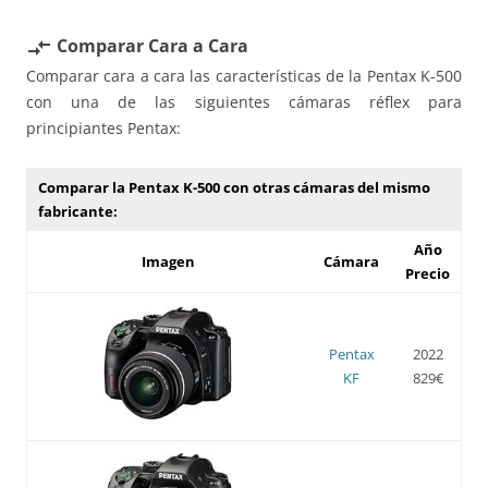
Comparar Cara a Cara
compare_arrows
Comparar cara a cara las características de la Pentax K-500
con una de las siguientes cámaras réflex para
principiantes Pentax:
Comparar la Pentax K-500 con otras cámaras del mismo
fabricante:
Año
Imagen
Cámara
Precio
Pentax
2022
KF
829€