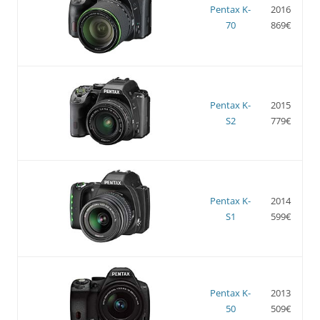
Pentax K-
2016
70
869€
Pentax K-
2015
S2
779€
Pentax K-
2014
S1
599€
Pentax K-
2013
50
509€