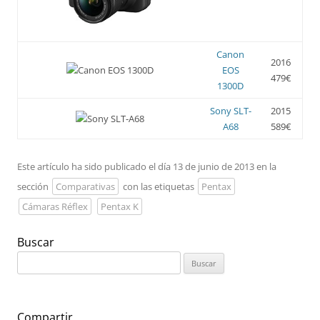
Canon
2016
EOS
479€
1300D
Sony SLT-
2015
A68
589€
Este artículo ha sido publicado el día 13 de junio de 2013 en la
sección
Comparativas
con las etiquetas
Pentax
Cámaras Réflex
Pentax K
Buscar
Buscar:
Compartir