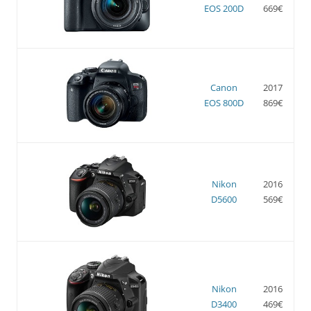
EOS 200D
669€
Canon
2017
EOS 800D
869€
Nikon
2016
D5600
569€
Nikon
2016
D3400
469€