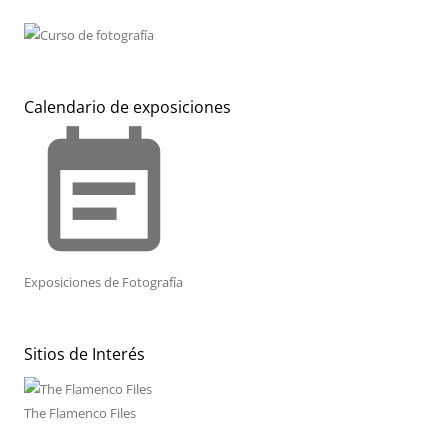
Calendario de exposiciones
event_note
Exposiciones de Fotografía
Sitios de Interés
The Flamenco Files