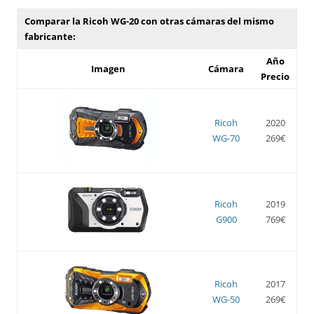
Comparar la Ricoh WG-20 con otras cámaras del mismo
fabricante:
Año
Imagen
Cámara
Precio
Ricoh
2020
WG-70
269€
Ricoh
2019
G900
769€
Ricoh
2017
WG-50
269€