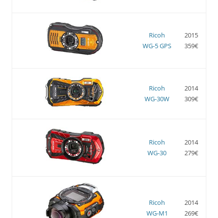
Ricoh
2015
WG-5 GPS
359€
Ricoh
2014
WG-30W
309€
Ricoh
2014
WG-30
279€
Ricoh
2014
WG-M1
269€