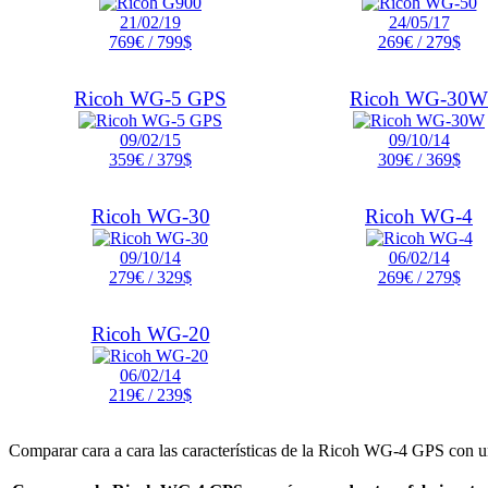
21/02/19
24/05/17
769€ / 799$
269€ / 279$
Ricoh WG-5 GPS
Ricoh WG-30W
09/02/15
09/10/14
359€ / 379$
309€ / 369$
Ricoh WG-30
Ricoh WG-4
09/10/14
06/02/14
279€ / 329$
269€ / 279$
Ricoh WG-20
06/02/14
219€ / 239$
Comparar cara a cara las características de la Ricoh WG-4 GPS con un