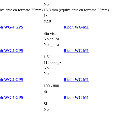
No
valente en formato 35mm)
16,8 mm (equivalente en formato 35mm)
1x
f/2.8
oh WG-4 GPS
Ricoh WG-M1
Sin visor
No aplica
No aplica
oh WG-4 GPS
Ricoh WG-M1
1,5''
115.000 px
No
No
oh WG-4 GPS
Ricoh WG-M1
100 - 800
Sí
oh WG-4 GPS
Ricoh WG-M1
Sí
No