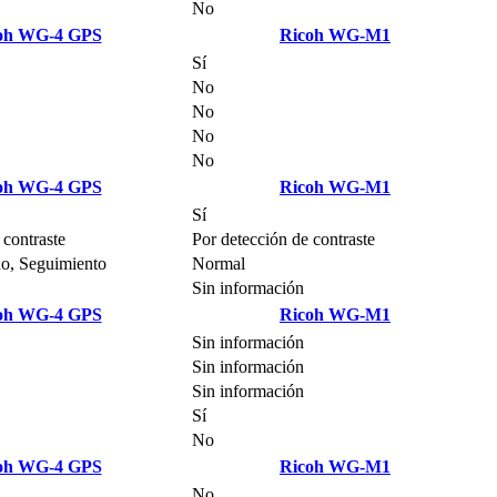
No
oh WG-4 GPS
Ricoh WG-M1
Sí
No
No
No
No
oh WG-4 GPS
Ricoh WG-M1
Sí
 contraste
Por detección de contraste
o, Seguimiento
Normal
Sin información
oh WG-4 GPS
Ricoh WG-M1
Sin información
Sin información
Sin información
Sí
No
oh WG-4 GPS
Ricoh WG-M1
No