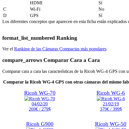
HDMI
Sí
C
Wi-Fi
No
D
GPS
Sí
Los diferentes conceptos que aparecen en esta ficha están explicados c
format_list_numbered
Ranking
Ver el
Ranking de las Cámaras Compactas más populares
compare_arrows
Comparar Cara a Cara
Comparar cara a cara las características de la Ricoh WG-4 GPS con u
Comparar la Ricoh WG-4 GPS con otras cámaras del mismo fab
Ricoh WG-70
Ricoh WG-6
04/02/20
21/02/19
269€ / 279$
379€ / 399$
Ricoh G900
Ricoh WG-50