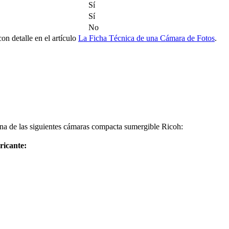
Sí
Sí
No
on detalle en el artículo
La Ficha Técnica de una Cámara de Fotos
.
na de las siguientes cámaras compacta sumergible Ricoh:
ricante: