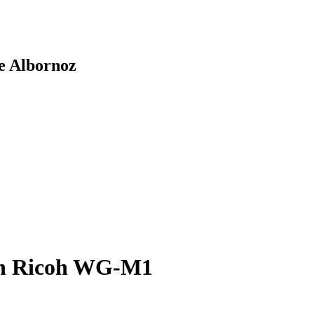
de Albornoz
n Ricoh WG-M1