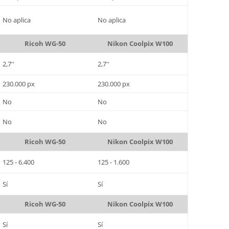
No aplica
No aplica
Ricoh WG-50
Nikon Coolpix W100
2,7''
2,7''
230.000 px
230.000 px
No
No
No
No
Ricoh WG-50
Nikon Coolpix W100
125 - 6.400
125 - 1.600
Sí
Sí
Ricoh WG-50
Nikon Coolpix W100
Sí
Sí