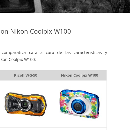
con Nikon Coolpix W100
comparativa cara a cara de las características y
ikon Coolpix W100:
Ricoh WG-50
Nikon Coolpix W100