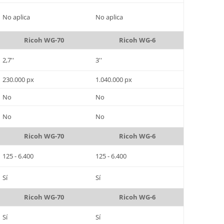
No aplica
No aplica
Ricoh WG-70
Ricoh WG-6
2,7''
3''
230.000 px
1.040.000 px
No
No
No
No
Ricoh WG-70
Ricoh WG-6
125 - 6.400
125 - 6.400
Sí
Sí
Ricoh WG-70
Ricoh WG-6
Sí
Sí