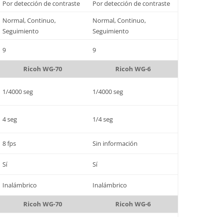
Por detección de contraste
Por detección de contraste
Normal, Continuo,
Normal, Continuo,
Seguimiento
Seguimiento
9
9
Ricoh WG-70
Ricoh WG-6
1/4000 seg
1/4000 seg
4 seg
1/4 seg
8 fps
Sin información
Sí
Sí
Inalámbrico
Inalámbrico
Ricoh WG-70
Ricoh WG-6