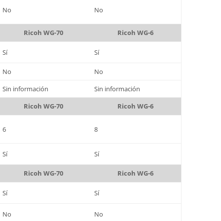
No
No
Ricoh WG-70
Ricoh WG-6
Sí
Sí
No
No
Sin información
Sin información
Ricoh WG-70
Ricoh WG-6
6
8
Sí
Sí
Ricoh WG-70
Ricoh WG-6
Sí
Sí
No
No