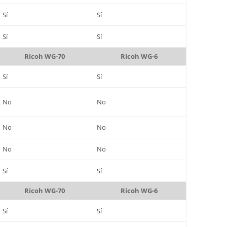
Sí
Sí
Sí
Sí
Ricoh WG-70
Ricoh WG-6
Sí
Sí
No
No
No
No
No
No
Sí
Sí
Ricoh WG-70
Ricoh WG-6
Sí
Sí