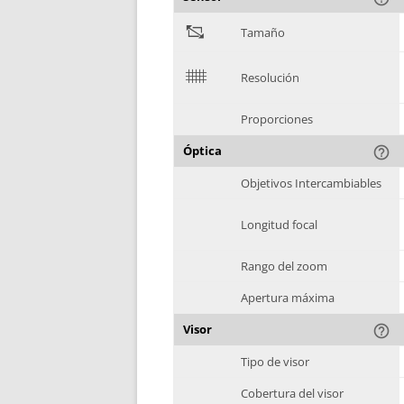
"
Tamaño
$
Resolución
Proporciones
Óptica
help_outline
Objetivos Intercambiables
Longitud focal
Rango del zoom
Apertura máxima
Visor
help_outline
Tipo de visor
Cobertura del visor