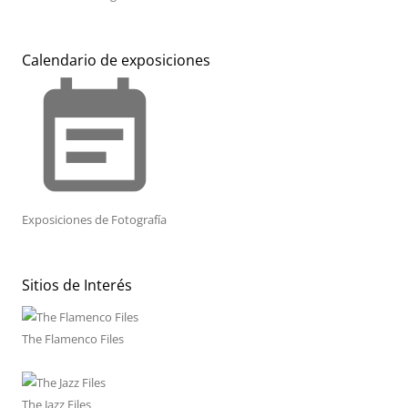
Calendario de exposiciones
event_note
Exposiciones de Fotografía
Sitios de Interés
The Flamenco Files
The Jazz Files