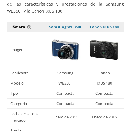
de las características y prestaciones de la Samsung
WB350F y la Canon IXUS 180:
Cámara
Samsung WB350F
Canon IXUS 180
help_outline
Imagen
Fabricante
Samsung
Canon
Modelo
WB350F
IXUS 180
Tipo
Compacta
Compacta
Categoría
Compacta
Compacta
Fecha de salida al
Enero de 2014
Enero de 2016
mercado
Precio