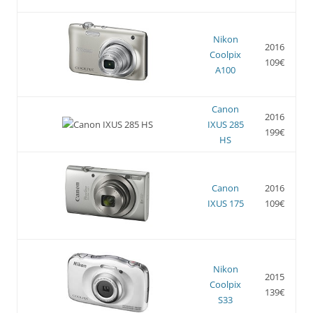
Nikon
2016
Coolpix
109€
A100
Canon
2016
IXUS 285
199€
HS
Canon
2016
IXUS 175
109€
Nikon
2015
Coolpix
139€
S33