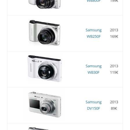
WB800F
199€
Samsung
2013
WB250F
169€
Samsung
2013
WB30F
119€
Samsung
2013
DV150F
89€