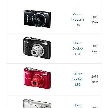
Canon
2015
IXUS 275
199€
HS
Nikon
2015
Coolpix
69€
L31
Nikon
2015
Coolpix
109€
L32
Nikon
2015