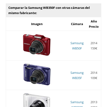
Comparar la Samsung WB350F con otras cámaras del
mismo fabricante:
Año
Imagen
Cámara
Precio
Samsung
2014
WB50F
159€
Samsung
2014
WB35F
109€
Samsung
2013