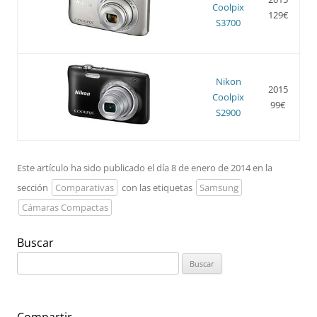
Coolpix
129€
S3700
Nikon
2015
Coolpix
99€
S2900
Este artículo ha sido publicado el día 8 de enero de 2014 en la
sección
Comparativas
con las etiquetas
Samsung
Cámaras Compactas
Buscar
Buscar:
Compartir