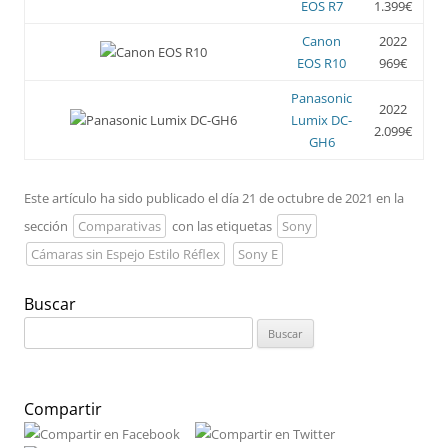
EOS R7
1.399€
Canon
2022
EOS R10
969€
Panasonic
2022
Lumix DC-
2.099€
GH6
Este artículo ha sido publicado el día 21 de octubre de 2021 en la
sección
Comparativas
con las etiquetas
Sony
Cámaras sin Espejo Estilo Réflex
Sony E
Buscar
Buscar:
Compartir