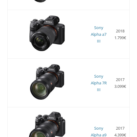
Sony
2018
Alpha a7
1.799€
III
Sony
2017
Alpha 7R
3.099€
III
Sony
2017
Alpha a9
4.399€