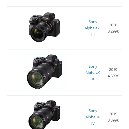
Sony
2020
Alpha a7S
3.299€
III
Sony
2019
Alpha a9
4.399€
II
Sony
2019
Alpha 7R
3.399€
IV