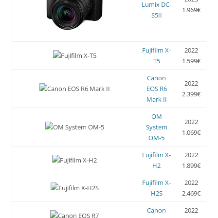
Lumix DC-
1.969€
S5II
Fujifilm X-
2022
T5
1.599€
Canon
2022
EOS R6
2.399€
Mark II
OM
2022
System
1.069€
OM-5
Fujifilm X-
2022
H2
1.899€
Fujifilm X-
2022
H2S
2.469€
Canon
2022