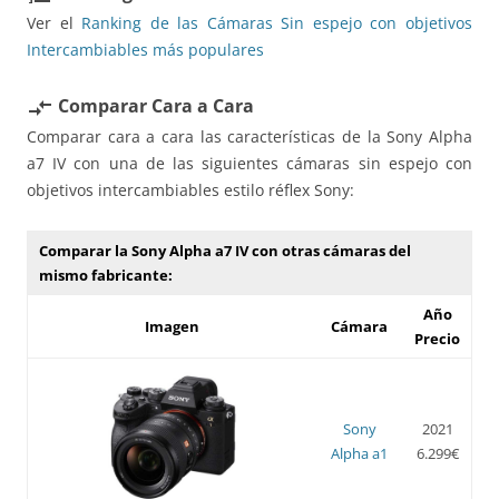
Ver el
Ranking de las Cámaras Sin espejo con objetivos
Intercambiables más populares
Comparar Cara a Cara
compare_arrows
Comparar cara a cara las características de la Sony Alpha
a7 IV con una de las siguientes cámaras sin espejo con
objetivos intercambiables estilo réflex Sony:
Comparar la Sony Alpha a7 IV con otras cámaras del
mismo fabricante:
Año
Imagen
Cámara
Precio
Sony
2021
Alpha a1
6.299€