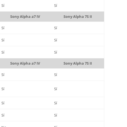
Sí
Sí
Sony Alpha a7 IV
Sony Alpha 7S II
Sí
Sí
Sí
Sí
Sí
Sí
Sony Alpha a7 IV
Sony Alpha 7S II
Sí
Sí
Sí
Sí
Sí
Sí
Sí
Sí