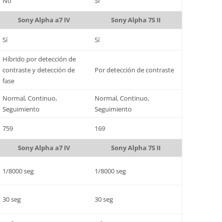
No
Sí
Sony Alpha a7 IV
Sony Alpha 7S II
Sí
Sí
Híbrido por detección de
contraste y detección de
Por detección de contraste
fase
Normal, Continuo,
Normal, Continuo,
Seguimiento
Seguimiento
759
169
Sony Alpha a7 IV
Sony Alpha 7S II
1/8000 seg
1/8000 seg
30 seg
30 seg