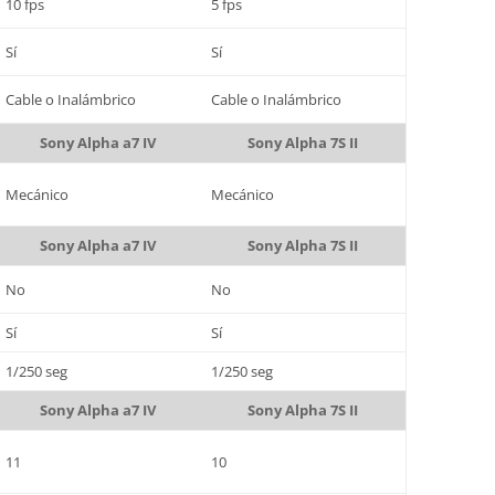
10 fps
5 fps
Sí
Sí
Cable o Inalámbrico
Cable o Inalámbrico
Sony Alpha a7 IV
Sony Alpha 7S II
Mecánico
Mecánico
Sony Alpha a7 IV
Sony Alpha 7S II
No
No
Sí
Sí
1/250 seg
1/250 seg
Sony Alpha a7 IV
Sony Alpha 7S II
11
10