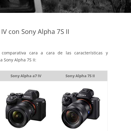
IV con Sony Alpha 7S II
comparativa cara a cara de las características y
a Sony Alpha 7S II:
Sony Alpha a7 IV
Sony Alpha 7S II