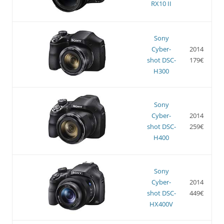
RX10 II
Sony
Cyber-
2014
shot DSC-
179€
H300
Sony
Cyber-
2014
shot DSC-
259€
H400
Sony
Cyber-
2014
shot DSC-
449€
HX400V