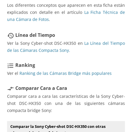
Los diferentes conceptos que aparecen en esta ficha están
explicados con detalle en el artículo
La Ficha Técnica de
una Cámara de Fotos
.
Línea del Tiempo
restore
Ver la Sony Cyber-shot DSC-HX350 en
La Línea del Tiempo
de las Cámaras Compacta Sony.
Ranking
format_list_numbered
Ver el
Ranking de las Cámaras Bridge más populares
Comparar Cara a Cara
compare_arrows
Comparar cara a cara las características de la Sony Cyber-
shot DSC-HX350 con una de las siguientes cámaras
compacta bridge Sony:
Comparar la Sony Cyber-shot DSC-HX350 con otras