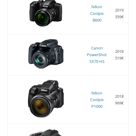
Nikon
2019
Coolpix
359€
B600
Canon
2018
PowerShot
519€
SX70 HS
Nikon
2018
Coolpix
969€
P1000