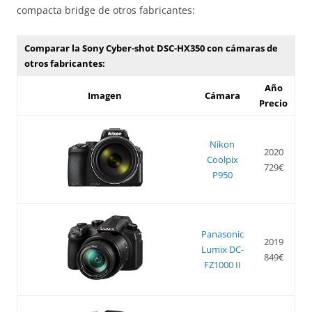
compacta bridge de otros fabricantes:
Comparar la Sony Cyber-shot DSC-HX350 con cámaras de
otros fabricantes:
Año
Imagen
Cámara
Precio
Nikon
2020
Coolpix
729€
P950
Panasonic
2019
Lumix DC-
849€
FZ1000 II