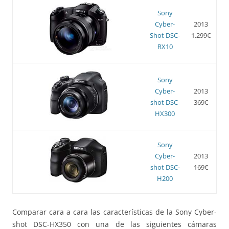
Sony
Cyber-
2013
Shot DSC-
1.299€
RX10
Sony
Cyber-
2013
shot DSC-
369€
HX300
Sony
Cyber-
2013
shot DSC-
169€
H200
Comparar cara a cara las características de la Sony Cyber-
shot DSC-HX350 con una de las siguientes cámaras