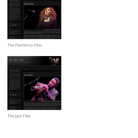
The Flamenco Files
The Jazz Files