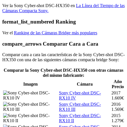
Ver la Sony Cyber-shot DSC-HX350 en
La Línea del Tiempo de las
Cámaras Compacta Sony.
format_list_numbered
Ranking
Ver el
Ranking de las Cámaras Bridge más populares
compare_arrows
Comparar Cara a Cara
Comparar cara a cara las características de la Sony Cyber-shot DSC-
HX350 con una de las siguientes cámaras compacta bridge Sony:
Comparar la Sony Cyber-shot DSC-HX350 con otras cámaras
del mismo fabricante:
Año
Imagen
Cámara
Precio
Sony Cyber-shot DSC-
2017
RX10 IV
1.669€
Sony Cyber-shot DSC-
2016
RX10 III
1.569€
Sony Cyber-shot DSC-
2015
RX10 II
1.279€
Sony Cyber-shot DSC-
2014