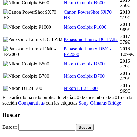
Nikon Coolpix B600
359€
Canon PowerShot SX70
2018
HS
519€
2018
Nikon Coolpix P1000
969€
2017
Panasonic Lumix DC-FZ82
379€
Panasonic Lumix DMC-
2016
FZ2000
1.099€
2016
Nikon Coolpix B500
279€
2016
Nikon Coolpix B700
479€
2016
Nikon DL24-500
969€
Este artículo ha sido publicado el día 20 de diciembre de 2016 en la
sección
Comparativas
con las etiquetas
Sony
Cámaras Bridge
Buscar
Buscar: