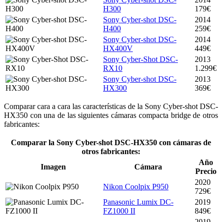
H300
179€
Sony Cyber-shot DSC-
2014
H400
259€
Sony Cyber-shot DSC-
2014
HX400V
449€
Sony Cyber-Shot DSC-
2013
RX10
1.299€
Sony Cyber-shot DSC-
2013
HX300
369€
Comparar cara a cara las características de la Sony Cyber-shot DSC-
HX350 con una de las siguientes cámaras compacta bridge de otros
fabricantes:
Comparar la Sony Cyber-shot DSC-HX350 con cámaras de
otros fabricantes:
Año
Imagen
Cámara
Precio
2020
Nikon Coolpix P950
729€
Panasonic Lumix DC-
2019
FZ1000 II
849€
2019