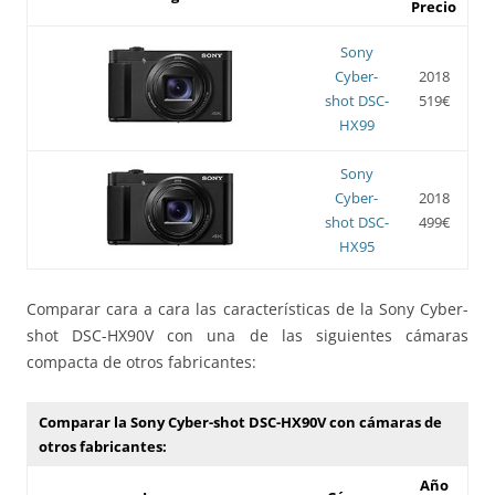
Precio
Sony
Cyber-
2018
shot DSC-
519€
HX99
Sony
Cyber-
2018
shot DSC-
499€
HX95
Comparar cara a cara las características de la Sony Cyber-
shot DSC-HX90V con una de las siguientes cámaras
compacta de otros fabricantes:
Comparar la Sony Cyber-shot DSC-HX90V con cámaras de
otros fabricantes:
Año