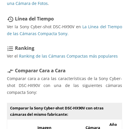
una Cámara de Fotos
.
Línea del Tiempo
restore
Ver la Sony Cyber-shot DSC-HX90V en
La Línea del Tiempo
de las Cámaras Compacta Sony.
Ranking
format_list_numbered
Ver el
Ranking de las Cámaras Compactas más populares
Comparar Cara a Cara
compare_arrows
Comparar cara a cara las características de la Sony Cyber-
shot DSC-HX90V con una de las siguientes cámaras
compacta Sony:
Comparar la Sony Cyber-shot DSC-HX90V con otras
cámaras del mismo fabricante:
Año
Imagen
Cámara