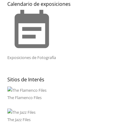
Calendario de exposiciones
event_note
Exposiciones de Fotografía
Sitios de Interés
The Flamenco Files
The Jazz Files