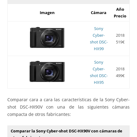
Año
Imagen
Cámara
Precio
Sony
Cyber-
2018
shot DSC-
519€
HX99
Sony
Cyber-
2018
shot DSC-
499€
HX95
Comparar cara a cara las características de la Sony Cyber-
shot DSC-HX90V con una de las siguientes cámaras
compacta de otros fabricantes:
Comparar la Sony Cyber-shot DSC-HX90V con cámaras de