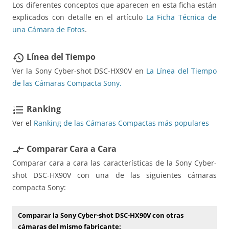
Los diferentes conceptos que aparecen en esta ficha están
explicados con detalle en el artículo
La Ficha Técnica de
una Cámara de Fotos
.
Línea del Tiempo
restore
Ver la Sony Cyber-shot DSC-HX90V en
La Línea del Tiempo
de las Cámaras Compacta Sony.
Ranking
format_list_numbered
Ver el
Ranking de las Cámaras Compactas más populares
Comparar Cara a Cara
compare_arrows
Comparar cara a cara las características de la Sony Cyber-
shot DSC-HX90V con una de las siguientes cámaras
compacta Sony:
Comparar la Sony Cyber-shot DSC-HX90V con otras
cámaras del mismo fabricante: