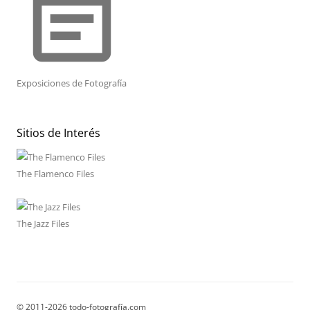
event_note
Exposiciones de Fotografía
Sitios de Interés
The Flamenco Files
The Jazz Files
© 2011-2026 todo-fotografía.com