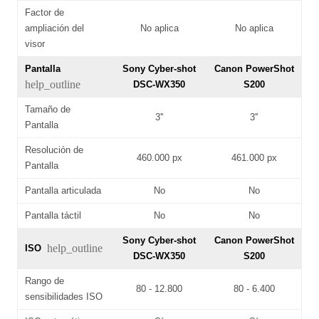
Factor de
ampliación del
No aplica
No aplica
visor
Pantalla
Sony Cyber-shot
Canon PowerShot
help_outline
DSC-WX350
S200
Tamaño de
3''
3''
Pantalla
Resolución de
460.000 px
461.000 px
Pantalla
Pantalla articulada
No
No
Pantalla táctil
No
No
Sony Cyber-shot
Canon PowerShot
help_outline
ISO
DSC-WX350
S200
Rango de
80 - 12.800
80 - 6.400
sensibilidades ISO