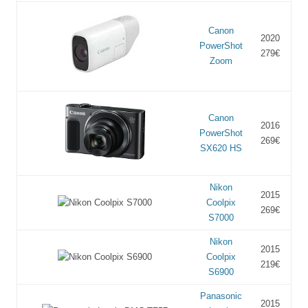
Canon
2020
PowerShot
279€
Zoom
Canon
2016
PowerShot
269€
SX620 HS
Nikon
2015
Coolpix
269€
S7000
Nikon
2015
Coolpix
219€
S6900
Panasonic
2015