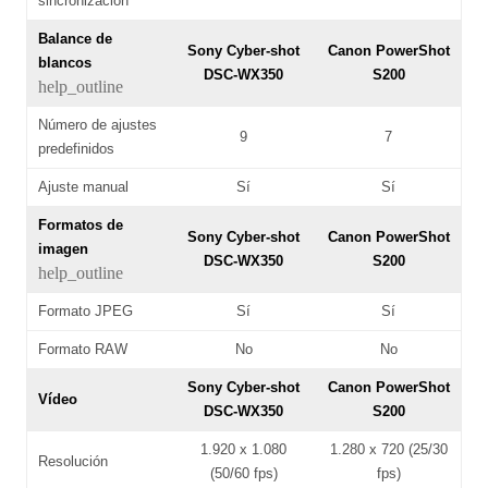
sincronización
Balance de
Sony Cyber-shot
Canon PowerShot
blancos
DSC-WX350
S200
help_outline
Número de ajustes
9
7
predefinidos
Ajuste manual
Sí
Sí
Formatos de
Sony Cyber-shot
Canon PowerShot
imagen
DSC-WX350
S200
help_outline
Formato JPEG
Sí
Sí
Formato RAW
No
No
Sony Cyber-shot
Canon PowerShot
Vídeo
DSC-WX350
S200
1.920 x 1.080
1.280 x 720 (25/30
Resolución
(50/60 fps)
fps)