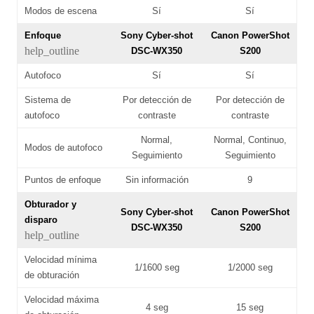
Modos de escena
Sí
Sí
Enfoque
Sony Cyber-shot
Canon PowerShot
help_outline
DSC-WX350
S200
Autofoco
Sí
Sí
Sistema de
Por detección de
Por detección de
autofoco
contraste
contraste
Normal,
Normal, Continuo,
Modos de autofoco
Seguimiento
Seguimiento
Puntos de enfoque
Sin información
9
Obturador y
Sony Cyber-shot
Canon PowerShot
disparo
DSC-WX350
S200
help_outline
Velocidad mínima
1/1600 seg
1/2000 seg
de obturación
Velocidad máxima
4 seg
15 seg