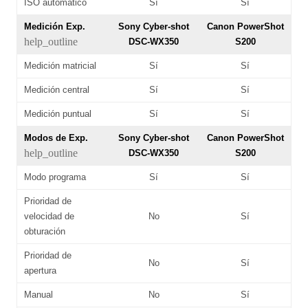
ISO automático
Sí
Sí
Medición Exp.
Sony Cyber-shot
Canon PowerShot
help_outline
DSC-WX350
S200
Medición matricial
Sí
Sí
Medición central
Sí
Sí
Medición puntual
Sí
Sí
Modos de Exp.
Sony Cyber-shot
Canon PowerShot
help_outline
DSC-WX350
S200
Modo programa
Sí
Sí
Prioridad de
velocidad de
No
Sí
obturación
Prioridad de
No
Sí
apertura
Manual
No
Sí