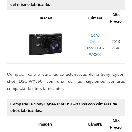
del mismo fabricante:
Año
Imagen
Cámara
Precio
Sony
Cyber-
2013
shot DSC-
279€
WX300
Comparar cara a cara las características de la Sony Cyber-
shot DSC-WX350 con una de las siguientes cámaras
compacta de otros fabricantes:
Comparar la Sony Cyber-shot DSC-WX350 con cámaras de
otros fabricantes:
Año
Imagen
Cámara
Precio