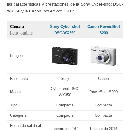
las características y prestaciones de la Sony Cyber-shot DSC-
WX350 y la Canon PowerShot S200:
Cámara
Sony Cyber-shot
Canon PowerShot
help_outline
DSC-WX350
S200
Imagen
Fabricante
Sony
Canon
Cyber-shot DSC-
Modelo
PowerShot S200
WX350
Tipo
Compacta
Compacta
Categoría
Compacta
Compacta
Fecha de salida al
Febrero de 2014
Febrero de 2014