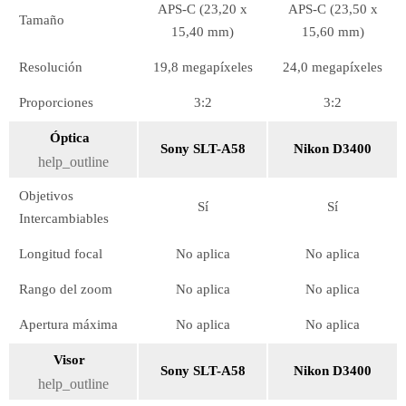
APS-C (23,20 x
APS-C (23,50 x
Tamaño
15,40 mm)
15,60 mm)
Resolución
19,8 megapíxeles
24,0 megapíxeles
Proporciones
3:2
3:2
Óptica
Sony SLT-A58
Nikon D3400
help_outline
Objetivos
Sí
Sí
Intercambiables
Longitud focal
No aplica
No aplica
Rango del zoom
No aplica
No aplica
Apertura máxima
No aplica
No aplica
Visor
Sony SLT-A58
Nikon D3400
help_outline