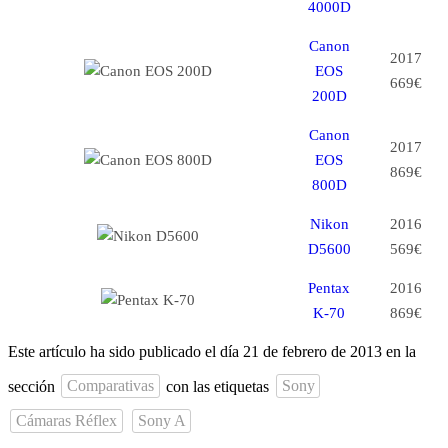
4000D
Canon
2017
EOS
669€
200D
Canon
2017
EOS
869€
800D
Nikon
2016
D5600
569€
Pentax
2016
K-70
869€
Este artículo ha sido publicado el día 21 de febrero de 2013 en la
sección
Comparativas
con las etiquetas
Sony
Cámaras Réflex
Sony A