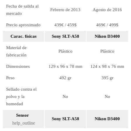
Fecha de salida al
Febrero de 2013
Agosto de 2016
mercado
Precio aproximado
439€ / 459$
469€ / 499$
Carac. físicas
Sony SLT-A58
Nikon D3400
Material de
Plástico
Plástico
fabricación
Dimensiones
129 x 96 x 78 mm
124 x 98 x 76 mm
Peso
492 gr
395 gr
Sellado contra el
polvo y la
No
No
humedad
Sensor
Sony SLT-A58
Nikon D3400
help_outline