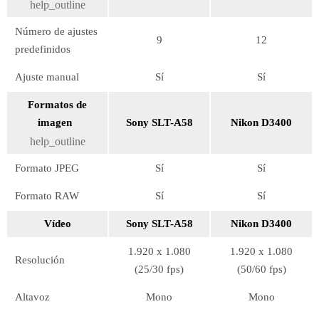
help_outline
Número de ajustes
9
12
predefinidos
Ajuste manual
Sí
Sí
Formatos de
imagen
Sony SLT-A58
Nikon D3400
help_outline
Formato JPEG
Sí
Sí
Formato RAW
Sí
Sí
Vídeo
Sony SLT-A58
Nikon D3400
1.920 x 1.080
1.920 x 1.080
Resolución
(25/30 fps)
(50/60 fps)
Altavoz
Mono
Mono