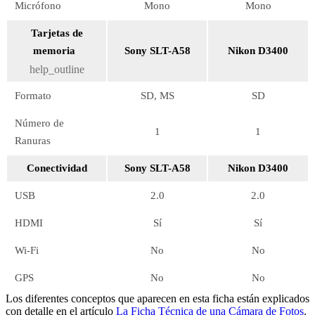
Micrófono
Mono
Mono
Tarjetas de
memoria
Sony SLT-A58
Nikon D3400
help_outline
Formato
SD, MS
SD
Número de
1
1
Ranuras
Conectividad
Sony SLT-A58
Nikon D3400
USB
2.0
2.0
HDMI
Sí
Sí
Wi-Fi
No
No
GPS
No
No
Los diferentes conceptos que aparecen en esta ficha están explicados
con detalle en el artículo
La Ficha Técnica de una Cámara de Fotos
.