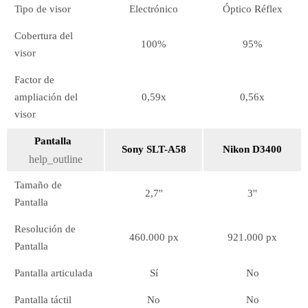
Tipo de visor
Electrónico
Óptico Réflex
Cobertura del
100%
95%
visor
Factor de
ampliación del
0,59x
0,56x
visor
Pantalla
Sony SLT-A58
Nikon D3400
help_outline
Tamaño de
2,7''
3''
Pantalla
Resolución de
460.000 px
921.000 px
Pantalla
Pantalla articulada
Sí
No
Pantalla táctil
No
No