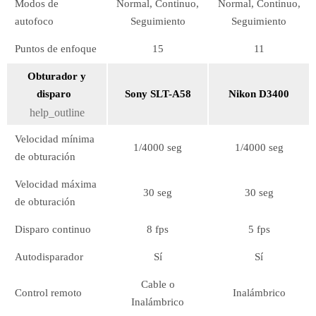
Modos de
Normal, Continuo,
Normal, Continuo,
autofoco
Seguimiento
Seguimiento
Puntos de enfoque
15
11
Obturador y
disparo
Sony SLT-A58
Nikon D3400
help_outline
Velocidad mínima
1/4000 seg
1/4000 seg
de obturación
Velocidad máxima
30 seg
30 seg
de obturación
Disparo continuo
8 fps
5 fps
Autodisparador
Sí
Sí
Cable o
Control remoto
Inalámbrico
Inalámbrico