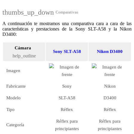
thumbs_up_down
Comparativas
A continuación te mostramos una comparativa cara a cara de las
características y prestaciones de la Sony SLT-A58 y la Nikon
D3400:
Cámara
Sony SLT-A58
Nikon D3400
help_outline
Imagen
Fabricante
Sony
Nikon
Modelo
SLT-A58
D3400
Tipo
Réflex
Réflex
Réflex para
Réflex para
Categoría
principiantes
principiantes