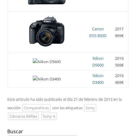
Canon
2017
EOS 800D
869€
Nikon
2016
D5600
569€
Nikon
2016
D3400
469€
Este artículo ha sido publicado el día 21 de febrero de 2013 en la
sección
Comparativas
con las etiquetas
Sony
Cámaras Réflex
Sony A
Buscar