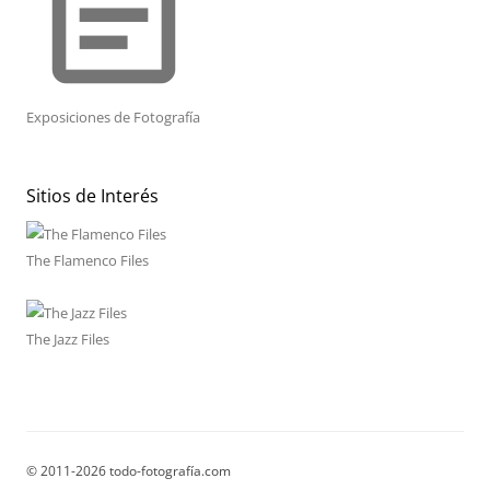
event_note
Exposiciones de Fotografía
Sitios de Interés
The Flamenco Files
The Jazz Files
© 2011-2026 todo-fotografía.com