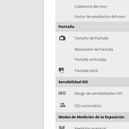
Cobertura del visor
Factor de ampliación del visor
Pantalla
%
Tamaño de Pantalla
Resolución de Pantalla
Pantalla articulada
&
Pantalla táctil
Sensibilidad ISO
'
Rango de sensibilidades ISO
(
ISO automático
Modos de Medición de la Exposición
)
Medición matricial