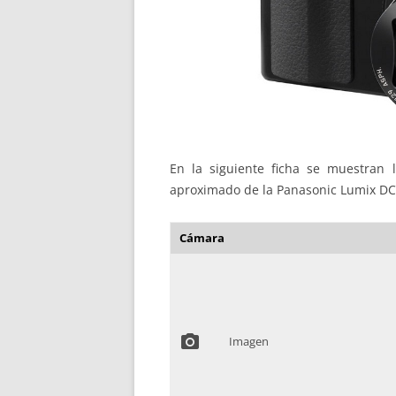
En la siguiente ficha se muestran la
aproximado de la Panasonic Lumix DC
Cámara
photo_camera
Imagen