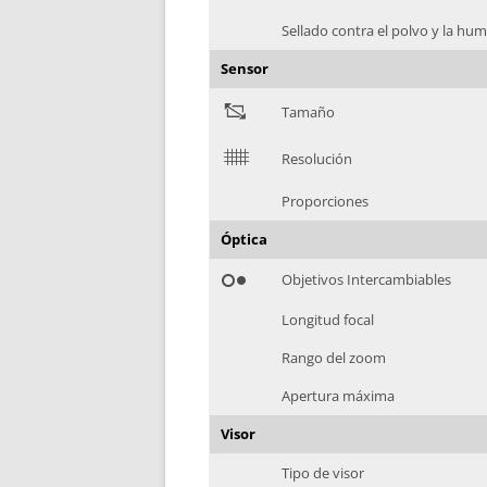
Sellado contra el polvo y la h
Sensor
"
Tamaño
$
Resolución
Proporciones
Óptica
hdr_weak
Objetivos Intercambiables
Longitud focal
Rango del zoom
Apertura máxima
Visor
Tipo de visor