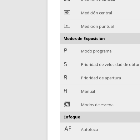
*
Medición central
+
Medición puntual
Modos de Exposición
,
Modo programa
-
Prioridad de velocidad de obtu
.
Prioridad de apertura
/
Manual
0
Modos de escena
Enfoque
1
Autofoco