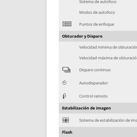
Sistema de autofoco
Modos de autofoco
2
Puntos de enfoque
Obturador y Disparo
Velocidad mínima de obturació
Velocidad máxima de obturaci
4
Disparo continuo
6
Autodisparador
3
Control remoto
Estabilización de imagen
F
Sistema de estabilización de i
Flash