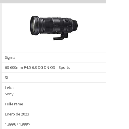
Sigma
60-600mm F4.5-6.3 DG DN OS | Sports
Sí
Leica L
Sony E
Full-Frame
Enero de 2023
1.899€ / 1.999$