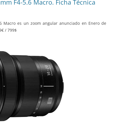
mm F4-5.6 Macro. Ficha Técnica
.6 Macro es un zoom angular anunciado en Enero de
9€ / 799$