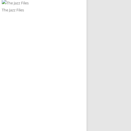
The Jazz Files