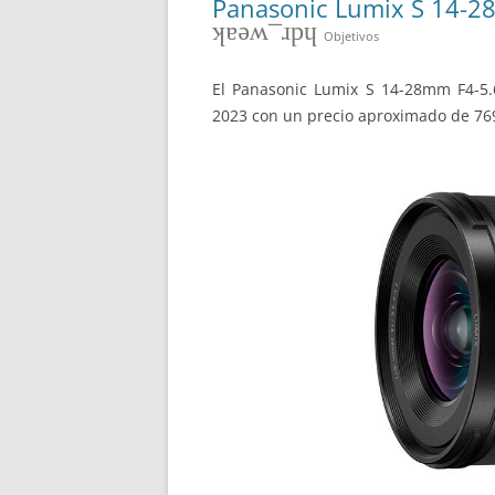
Panasonic Lumix S 14-28
hdr_weak
Objetivos
El Panasonic Lumix S 14-28mm F4-5
2023 con un precio aproximado de 76