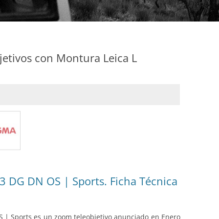
etivos con Montura Leica L
 DG DN OS | Sports. Ficha Técnica
 | Sports es un zoom teleobjetivo anunciado en Enero