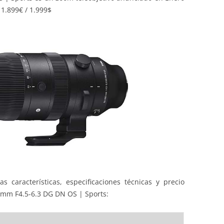
1.899€ / 1.999$
s características, especificaciones técnicas y precio
0mm F4.5-6.3 DG DN OS | Sports: