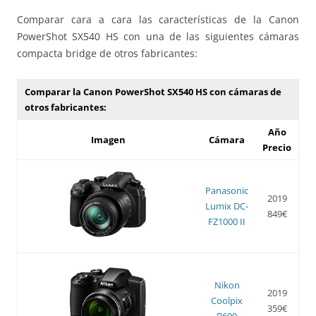
Comparar cara a cara las características de la Canon
PowerShot SX540 HS con una de las siguientes cámaras
compacta bridge de otros fabricantes:
Comparar la Canon PowerShot SX540 HS con cámaras de
otros fabricantes:
Año
Imagen
Cámara
Precio
Panasonic
2019
Lumix DC-
849€
FZ1000 II
Nikon
2019
Coolpix
359€
B600