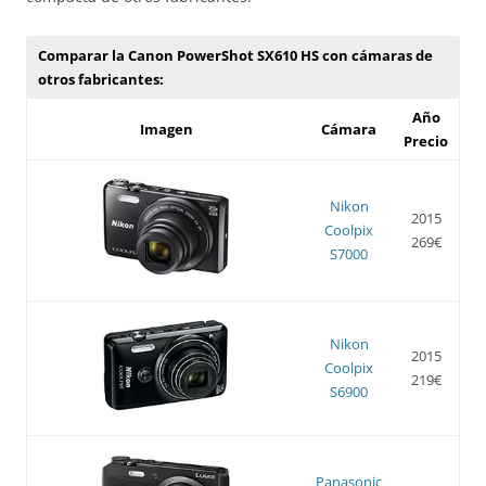
Comparar la Canon PowerShot SX610 HS con cámaras de
otros fabricantes:
Año
Imagen
Cámara
Precio
Nikon
2015
Coolpix
269€
S7000
Nikon
2015
Coolpix
219€
S6900
Panasonic