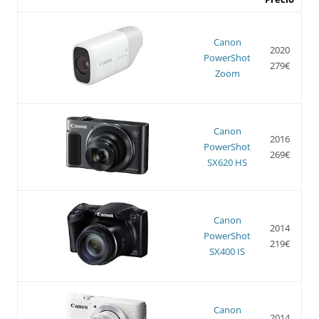
Canon
2020
PowerShot
279€
Zoom
Canon
2016
PowerShot
269€
SX620 HS
Canon
2014
PowerShot
219€
SX400 IS
Canon
2014