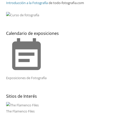
Introducción a la Fotografía
de todo-fotografia.com
Calendario de exposiciones
event_note
Exposiciones de Fotografía
Sitios de Interés
The Flamenco Files