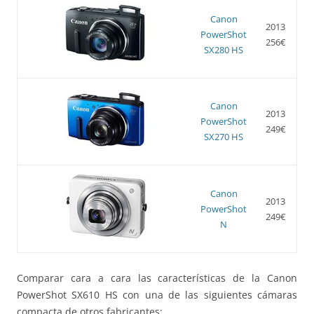
Canon
2013
PowerShot
256€
SX280 HS
Canon
2013
PowerShot
249€
SX270 HS
Canon
2013
PowerShot
249€
N
Comparar cara a cara las características de la Canon
PowerShot SX610 HS con una de las siguientes cámaras
compacta de otros fabricantes: