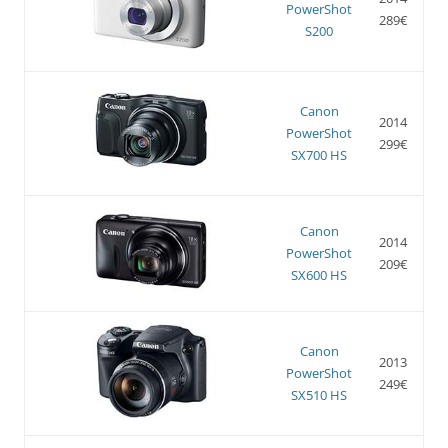
PowerShot
289€
S200
Canon
2014
PowerShot
299€
SX700 HS
Canon
2014
PowerShot
209€
SX600 HS
Canon
2013
PowerShot
249€
SX510 HS