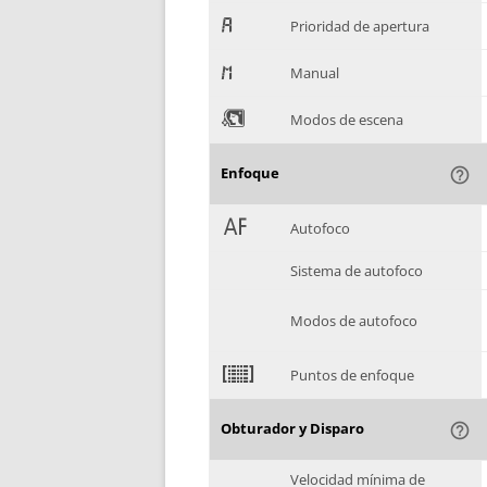
.
Prioridad de apertura
/
Manual
0
Modos de escena
Enfoque
help_outline
1
Autofoco
Sistema de autofoco
Modos de autofoco
2
Puntos de enfoque
Obturador y Disparo
help_outline
Velocidad mínima de