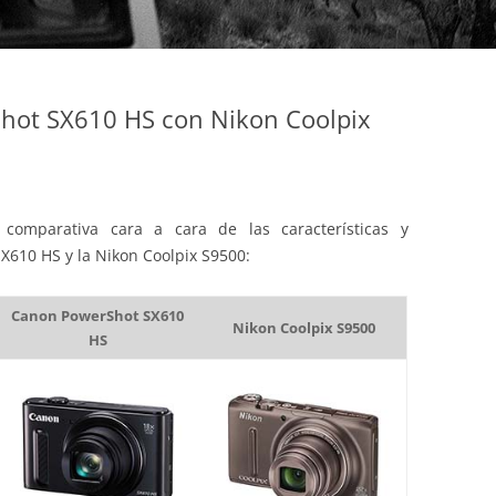
ot SX610 HS con Nikon Coolpix
comparativa cara a cara de las características y
X610 HS y la Nikon Coolpix S9500:
Canon PowerShot SX610
Nikon Coolpix S9500
HS