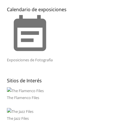
Calendario de exposiciones
event_note
Exposiciones de Fotografía
Sitios de Interés
The Flamenco Files
The Jazz Files