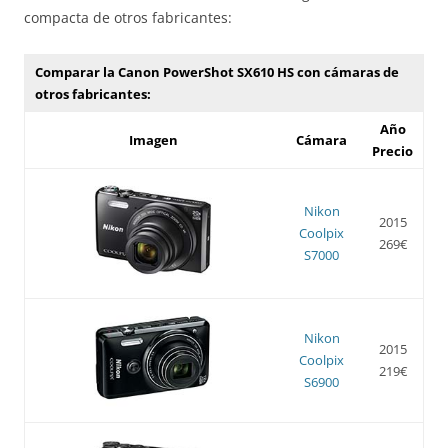
compacta de otros fabricantes:
Comparar la Canon PowerShot SX610 HS con cámaras de
otros fabricantes:
Año
Imagen
Cámara
Precio
Nikon
2015
Coolpix
269€
S7000
Nikon
2015
Coolpix
219€
S6900