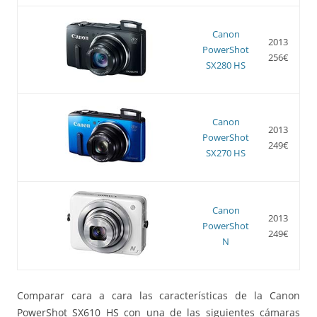
Canon
2013
PowerShot
256€
SX280 HS
Canon
2013
PowerShot
249€
SX270 HS
Canon
2013
PowerShot
249€
N
Comparar cara a cara las características de la Canon
PowerShot SX610 HS con una de las siguientes cámaras