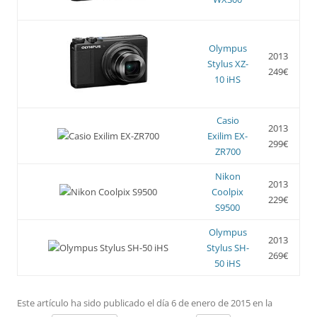
Olympus
2013
Stylus XZ-
249€
10 iHS
Casio
2013
Exilim EX-
299€
ZR700
Nikon
2013
Coolpix
229€
S9500
Olympus
2013
Stylus SH-
269€
50 iHS
Este artículo ha sido publicado el día 6 de enero de 2015 en la