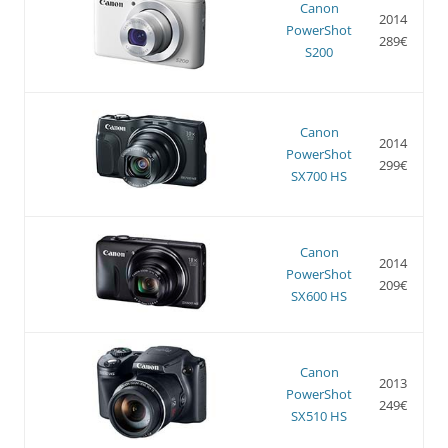
Canon
2014
PowerShot
289€
S200
Canon
2014
PowerShot
299€
SX700 HS
Canon
2014
PowerShot
209€
SX600 HS
Canon
2013
PowerShot
249€
SX510 HS