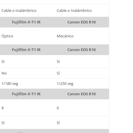
Cable o Inalámbrico
Cable o Inalámbrico
Fujifilm X-T1 IR
Canon EOS R10
Óptico
Mecánico
Fujifilm X-T1 IR
Canon EOS R10
Sí
Sí
No
Sí
1/180 seg
1/250 seg
Fujifilm X-T1 IR
Canon EOS R10
8
6
Sí
Sí