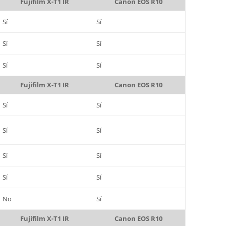
Fujifilm X-T1 IR
Canon EOS R10
Sí
Sí
Sí
Sí
Sí
Sí
Fujifilm X-T1 IR
Canon EOS R10
Sí
Sí
Sí
Sí
Sí
Sí
Sí
Sí
No
Sí
Fujifilm X-T1 IR
Canon EOS R10