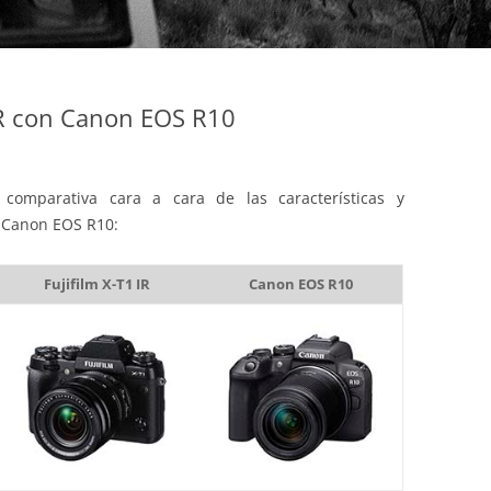
IR con Canon EOS R10
comparativa cara a cara de las características y
la Canon EOS R10:
Fujifilm X-T1 IR
Canon EOS R10