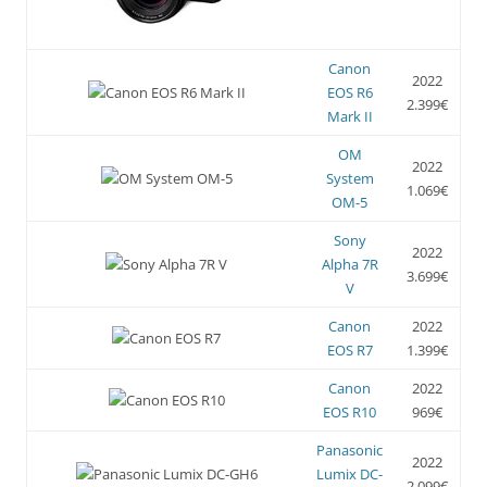
Canon
2022
EOS R6
2.399€
Mark II
OM
2022
System
1.069€
OM-5
Sony
2022
Alpha 7R
3.699€
V
Canon
2022
EOS R7
1.399€
Canon
2022
EOS R10
969€
Panasonic
2022
Lumix DC-
2.099€