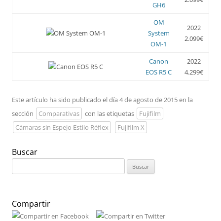
GH6
OM
2022
System
2.099€
OM-1
Canon
2022
EOS R5 C
4.299€
Este artículo ha sido publicado el día 4 de agosto de 2015 en la
sección
Comparativas
con las etiquetas
Fujifilm
Cámaras sin Espejo Estilo Réflex
Fujifilm X
Buscar
Buscar:
Compartir