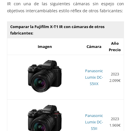
IR con una de las siguientes cámaras sin espejo con
objetivos intercambiables estilo réflex de otros fabricantes:
Comparar la Fujifilm X-T1 IR con cámaras de otros
fabricantes:
Año
Imagen
Cámara
Precio
Panasonic
2023
Lumix DC-
2.099€
S5IIX
Panasonic
2023
Lumix DC-
1.969€
S5II