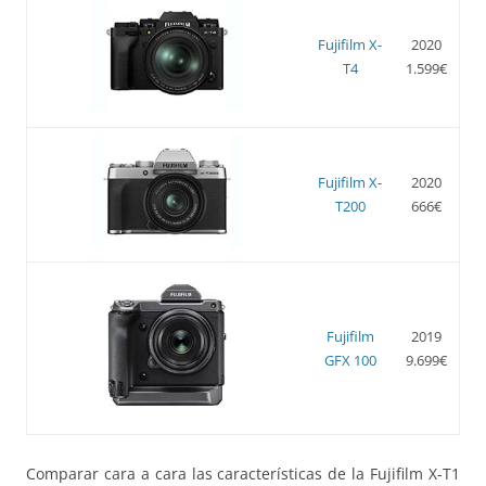
Fujifilm X-
2020
T4
1.599€
Fujifilm X-
2020
T200
666€
Fujifilm
2019
GFX 100
9.699€
Comparar cara a cara las características de la Fujifilm X-T1