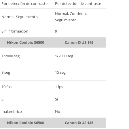
Por detección de contraste
Por detección de contraste
Normal, Continuo,
Normal, Seguimiento
Seguimiento
Sin información
9
Nikon Coolpix S6500
Canon IXUS 145
1/2000 seg
1/2000 seg
8 seg
15 seg
10 fps
1 fps
Sí
Sí
Inalámbrico
No
Nikon Coolpix S6500
Canon IXUS 145