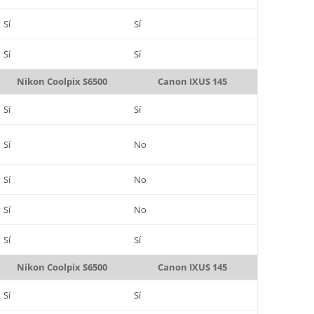
Sí
Sí
Sí
Sí
Nikon Coolpix S6500
Canon IXUS 145
Sí
Sí
Sí
No
Sí
No
Sí
No
Sí
Sí
Nikon Coolpix S6500
Canon IXUS 145
Sí
Sí