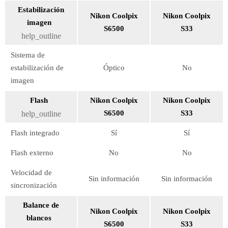
Estabilización
Nikon Coolpix
Nikon Coolpix
imagen
S6500
S33
help_outline
Sistema de
estabilización de
Óptico
No
imagen
Flash
Nikon Coolpix
Nikon Coolpix
S6500
S33
help_outline
Flash integrado
Sí
Sí
Flash externo
No
No
Velocidad de
Sin información
Sin información
sincronización
Balance de
Nikon Coolpix
Nikon Coolpix
blancos
S6500
S33