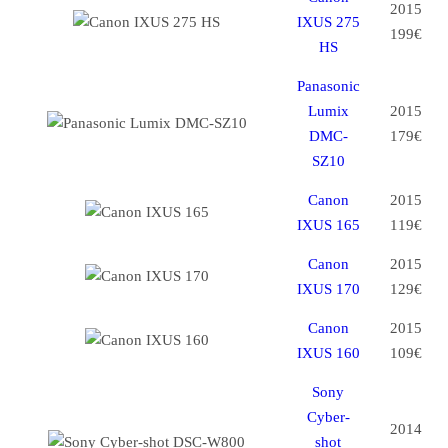
2015
IXUS 275
199€
HS
Panasonic
Lumix
2015
DMC-
179€
SZ10
Canon
2015
IXUS 165
119€
Canon
2015
IXUS 170
129€
Canon
2015
IXUS 160
109€
Sony
Cyber-
2014
shot