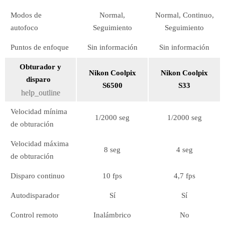
Modos de
Normal,
Normal, Continuo,
autofoco
Seguimiento
Seguimiento
Puntos de enfoque
Sin información
Sin información
Obturador y
Nikon Coolpix
Nikon Coolpix
disparo
S6500
S33
help_outline
Velocidad mínima
1/2000 seg
1/2000 seg
de obturación
Velocidad máxima
8 seg
4 seg
de obturación
Disparo continuo
10 fps
4,7 fps
Autodisparador
Sí
Sí
Control remoto
Inalámbrico
No