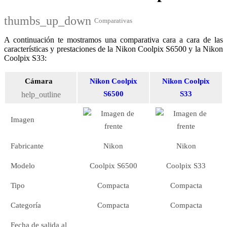
thumbs_up_down
Comparativas
A continuación te mostramos una comparativa cara a cara de las
características y prestaciones de la Nikon Coolpix S6500 y la Nikon
Coolpix S33:
Cámara
Nikon Coolpix
Nikon Coolpix
S6500
S33
help_outline
Imagen
Fabricante
Nikon
Nikon
Modelo
Coolpix S6500
Coolpix S33
Tipo
Compacta
Compacta
Categoría
Compacta
Compacta
Fecha de salida al