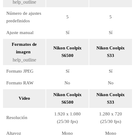
help_outline
Número de ajustes
5
5
predefinidos
Ajuste manual
Sí
Sí
Formatos de
Nikon Coolpix
Nikon Coolpix
imagen
S6500
S33
help_outline
Formato JPEG
Sí
Sí
Formato RAW
No
No
Nikon Coolpix
Nikon Coolpix
Vídeo
S6500
S33
1.920 x 1.080
1.280 x 720
Resolución
(25/30 fps)
(25/30 fps)
Altavoz
Mono
Mono