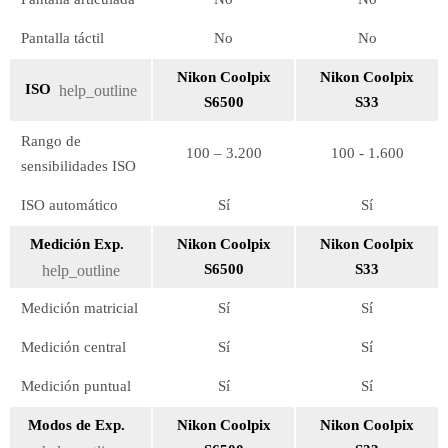
Pantalla táctil
No
No
Nikon Coolpix
Nikon Coolpix
ISO
help_outline
S6500
S33
Rango de
100 – 3.200
100 - 1.600
sensibilidades ISO
ISO automático
Sí
Sí
Medición Exp.
Nikon Coolpix
Nikon Coolpix
S6500
S33
help_outline
Medición matricial
Sí
Sí
Medición central
Sí
Sí
Medición puntual
Sí
Sí
Modos de Exp.
Nikon Coolpix
Nikon Coolpix