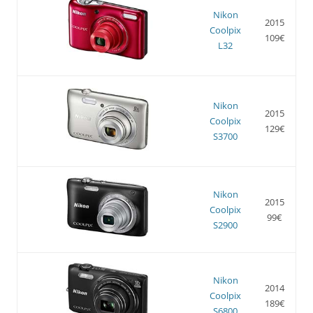
Nikon
2015
Coolpix
109€
L32
Nikon
2015
Coolpix
129€
S3700
Nikon
2015
Coolpix
99€
S2900
Nikon
2014
Coolpix
189€
S6800