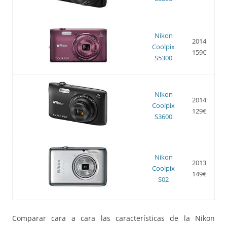
Nikon
2014
Coolpix
159€
S5300
Nikon
2014
Coolpix
129€
S3600
Nikon
2013
Coolpix
149€
S02
Comparar cara a cara las características de la Nikon