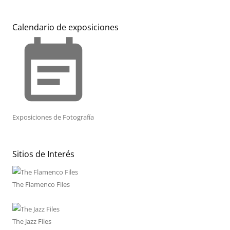
Calendario de exposiciones
event_note
Exposiciones de Fotografía
Sitios de Interés
The Flamenco Files
The Jazz Files