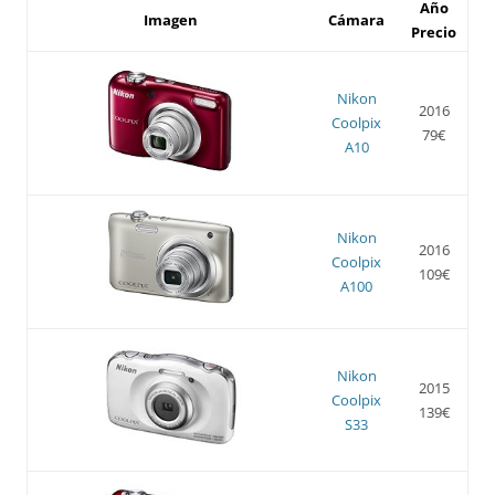
Año
Imagen
Cámara
Precio
Nikon
2016
Coolpix
79€
A10
Nikon
2016
Coolpix
109€
A100
Nikon
2015
Coolpix
139€
S33