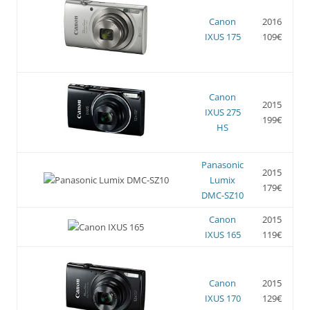
Canon
2016
IXUS 175
109€
Canon
2015
IXUS 275
199€
HS
Panasonic
2015
Lumix
179€
DMC-SZ10
Canon
2015
IXUS 165
119€
Canon
2015
IXUS 170
129€