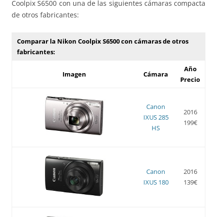
Coolpix S6500 con una de las siguientes cámaras compacta
de otros fabricantes:
Comparar la Nikon Coolpix S6500 con cámaras de otros
fabricantes:
Año
Imagen
Cámara
Precio
Canon
2016
IXUS 285
199€
HS
Canon
2016
IXUS 180
139€