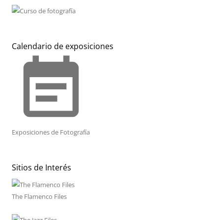
Calendario de exposiciones
event_note
Exposiciones de Fotografía
Sitios de Interés
The Flamenco Files