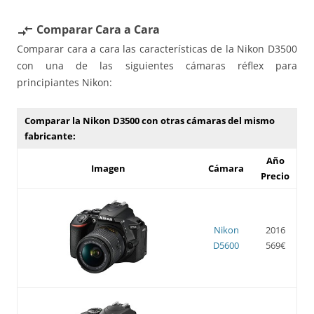
Comparar Cara a Cara
compare_arrows
Comparar cara a cara las características de la Nikon D3500
con una de las siguientes cámaras réflex para
principiantes Nikon:
Comparar la Nikon D3500 con otras cámaras del mismo
fabricante:
Año
Imagen
Cámara
Precio
Nikon
2016
D5600
569€