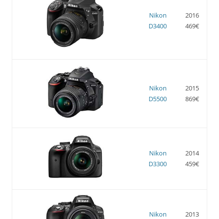
Nikon
2016
D3400
469€
Nikon
2015
D5500
869€
Nikon
2014
D3300
459€
Nikon
2013