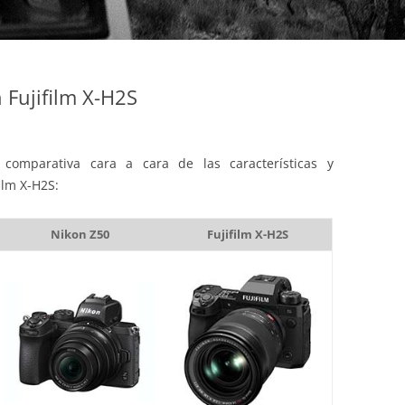
Fujifilm X-H2S
comparativa cara a cara de las características y
ilm X-H2S:
Nikon Z50
Fujifilm X-H2S