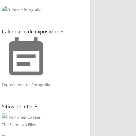
Calendario de exposiciones
event_note
Exposiciones de Fotografía
Sitios de Interés
The Flamenco Files