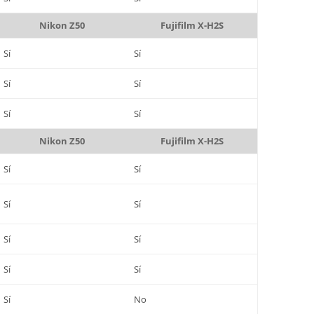
Nikon Z50
Fujifilm X-H2S
Sí
Sí
Sí
Sí
Sí
Sí
Nikon Z50
Fujifilm X-H2S
Sí
Sí
Sí
Sí
Sí
Sí
Sí
Sí
Sí
No