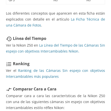
Los diferentes conceptos que aparecen en esta ficha están
explicados con detalle en el artículo
La Ficha Técnica de
una Cámara de Fotos
.
Línea del Tiempo
restore
Ver la Nikon Z50 en
La Línea del Tiempo de las Cámaras Sin
espejo con objetivos Intercambiables Nikon.
Ranking
format_list_numbered
Ver el
Ranking de las Cámaras Sin espejo con objetivos
Intercambiables más populares
Comparar Cara a Cara
compare_arrows
Comparar cara a cara las características de la Nikon Z50
con una de las siguientes cámaras sin espejo con objetivos
intercambiables estilo réflex Nikon: