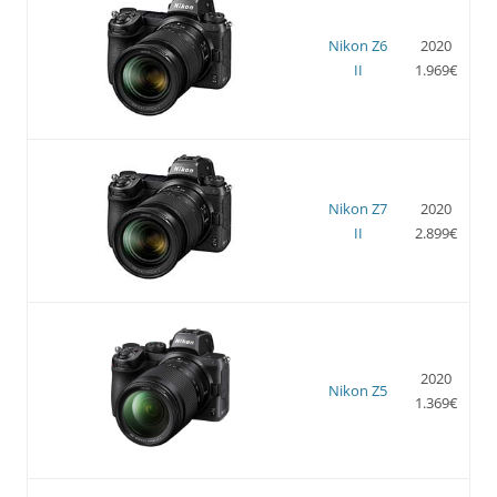
Nikon Z6
2020
II
1.969€
Nikon Z7
2020
II
2.899€
2020
Nikon Z5
1.369€