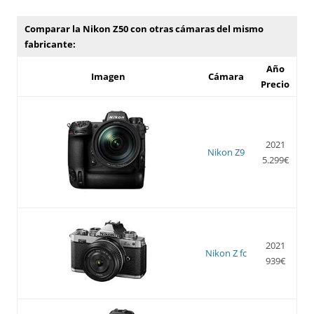
Comparar la Nikon Z50 con otras cámaras del mismo
fabricante:
Año
Imagen
Cámara
Precio
2021
Nikon Z9
5.299€
2021
Nikon Z fc
939€