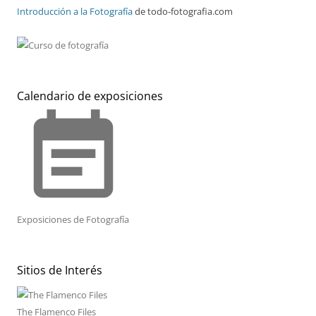
Introducción a la Fotografía
de todo-fotografia.com
Calendario de exposiciones
event_note
Exposiciones de Fotografía
Sitios de Interés
The Flamenco Files