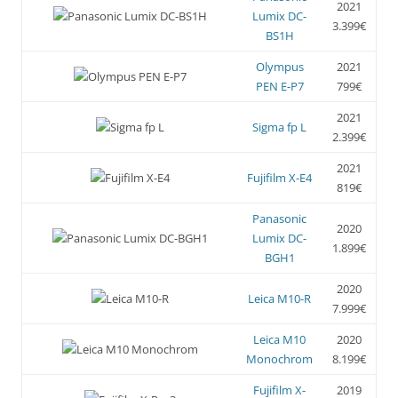
2021
Lumix DC-
3.399€
BS1H
Olympus
2021
PEN E-P7
799€
2021
Sigma fp L
2.399€
2021
Fujifilm X-E4
819€
Panasonic
2020
Lumix DC-
1.899€
BGH1
2020
Leica M10-R
7.999€
Leica M10
2020
Monochrom
8.199€
Fujifilm X-
2019