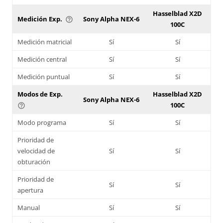
Hasselblad X2D
Medición Exp.
Sony Alpha NEX-6
help_outline
100C
Medición matricial
Sí
Sí
Medición central
Sí
Sí
Medición puntual
Sí
Sí
Modos de Exp.
Hasselblad X2D
Sony Alpha NEX-6
100C
help_outline
Modo programa
Sí
Sí
Prioridad de
velocidad de
Sí
Sí
obturación
Prioridad de
Sí
Sí
apertura
Manual
Sí
Sí