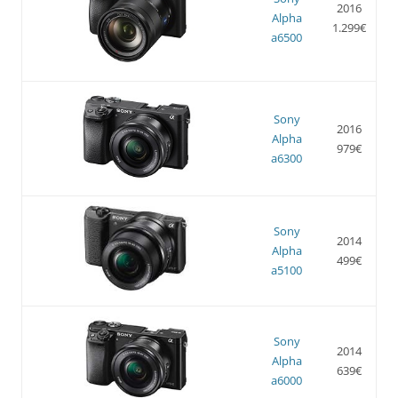
2016
Alpha
1.299€
a6500
Sony
2016
Alpha
979€
a6300
Sony
2014
Alpha
499€
a5100
Sony
2014
Alpha
639€
a6000