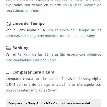
explicados con detalle en el artículo
La Ficha Técnica de
una Cámara de Fotos
.
Línea del Tiempo
restore
Ver la Sony Alpha NEX-6 en
La Línea del Tiempo de las
Cámaras Sin espejo con objetivos Intercambiables Sony.
Ranking
format_list_numbered
Ver el
Ranking de las Cámaras Sin espejo con objetivos
Intercambiables más populares
Comparar Cara a Cara
compare_arrows
Comparar cara a cara las características de la Sony Alpha
NEX-6 con una de las siguientes cámaras sin espejo con
objetivos intercambiables Sony:
Comparar la Sony Alpha NEX-6 con otras cámaras del