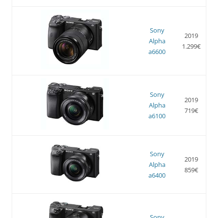
Sony
2019
Alpha
1.299€
a6600
Sony
2019
Alpha
719€
a6100
Sony
2019
Alpha
859€
a6400
Sony