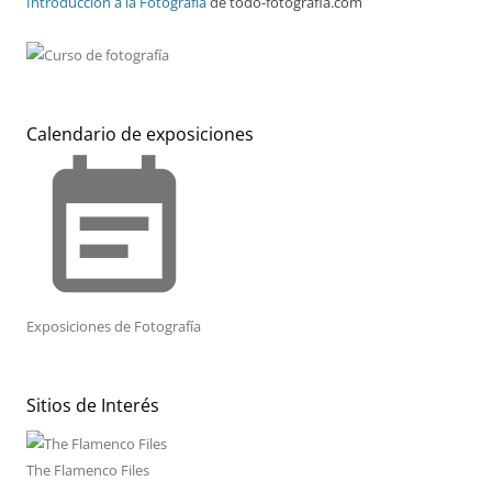
Introducción a la Fotografía
de todo-fotografia.com
Calendario de exposiciones
event_note
Exposiciones de Fotografía
Sitios de Interés
The Flamenco Files