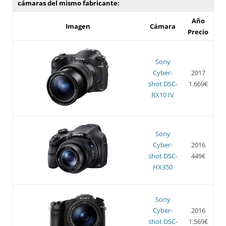
cámaras del mismo fabricante:
Año
Imagen
Cámara
Precio
Sony
Cyber-
2017
shot DSC-
1.669€
RX10 IV
Sony
Cyber-
2016
shot DSC-
449€
HX350
Sony
Cyber-
2016
shot DSC-
1.569€