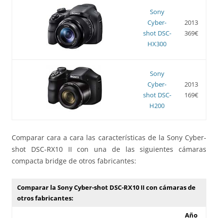
Sony
Cyber-
2013
shot DSC-
369€
HX300
Sony
Cyber-
2013
shot DSC-
169€
H200
Comparar cara a cara las características de la Sony Cyber-
shot DSC-RX10 II con una de las siguientes cámaras
compacta bridge de otros fabricantes:
Comparar la Sony Cyber-shot DSC-RX10 II con cámaras de
otros fabricantes:
Año