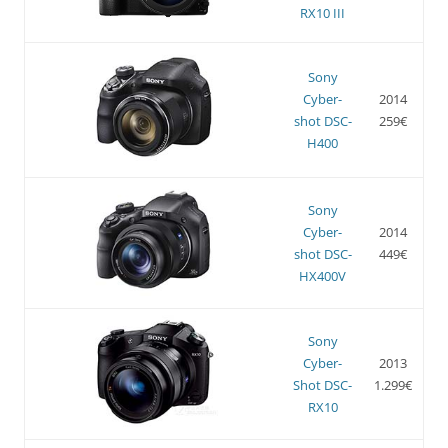
RX10 III
Sony
Cyber-
2014
shot DSC-
259€
H400
Sony
Cyber-
2014
shot DSC-
449€
HX400V
Sony
Cyber-
2013
Shot DSC-
1.299€
RX10