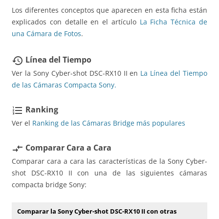
Los diferentes conceptos que aparecen en esta ficha están
explicados con detalle en el artículo
La Ficha Técnica de
una Cámara de Fotos
.
Línea del Tiempo
restore
Ver la Sony Cyber-shot DSC-RX10 II en
La Línea del Tiempo
de las Cámaras Compacta Sony.
Ranking
format_list_numbered
Ver el
Ranking de las Cámaras Bridge más populares
Comparar Cara a Cara
compare_arrows
Comparar cara a cara las características de la Sony Cyber-
shot DSC-RX10 II con una de las siguientes cámaras
compacta bridge Sony:
Comparar la Sony Cyber-shot DSC-RX10 II con otras