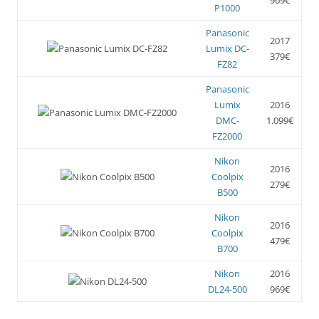
P1000
Panasonic
2017
Lumix DC-
379€
FZ82
Panasonic
Lumix
2016
DMC-
1.099€
FZ2000
Nikon
2016
Coolpix
279€
B500
Nikon
2016
Coolpix
479€
B700
Nikon
2016
DL24-500
969€