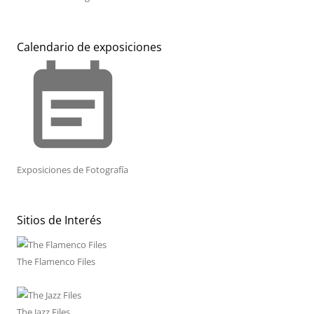
Calendario de exposiciones
event_note
Exposiciones de Fotografía
Sitios de Interés
The Flamenco Files
The Jazz Files