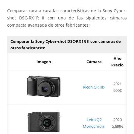
Comparar cara a cara las características de la Sony Cyber-
shot DSC-RX1R II con una de las siguientes cámaras
compacta avanzada de otros fabricantes:
Comparar la Sony Cyber-shot DSC-RX1R II con cámaras de
otros fabricantes:
Año
Imagen
Cámara
Precio
2021
Ricoh GR IIIx
999€
Leica Q2
2020
Monochrom
5.699€