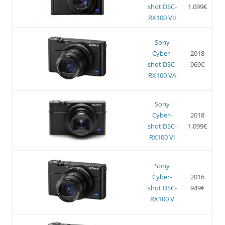
shot DSC-
1.099€
RX100 VII
Sony
Cyber-
2018
shot DSC-
969€
RX100 VA
Sony
Cyber-
2018
shot DSC-
1.099€
RX100 VI
Sony
Cyber-
2016
shot DSC-
949€
RX100 V