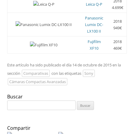
2018
Leica Q-P
4.699€
Panasonic
2018
Lumix DC-
949€
LX100 II
Fujifilm
2018
XF10
469€
Este artículo ha sido publicado el día 14 de octubre de 2015 en la
sección
Comparativas
con las etiquetas
Sony
Cámaras Compactas Avanzadas
Buscar
Buscar:
Compartir