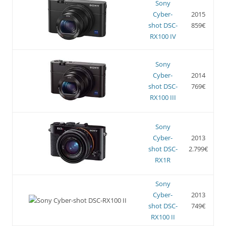
Sony
Cyber-
2015
shot DSC-
859€
RX100 IV
Sony
Cyber-
2014
shot DSC-
769€
RX100 III
Sony
Cyber-
2013
shot DSC-
2.799€
RX1R
Sony
Cyber-
2013
shot DSC-
749€
RX100 II