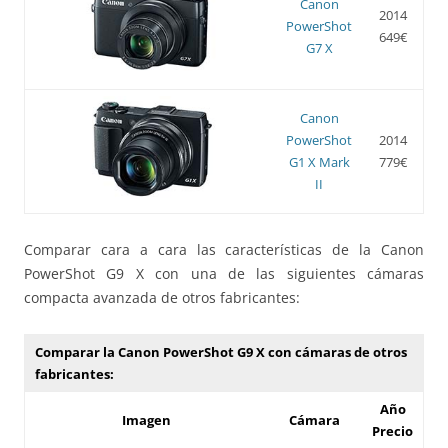
Canon
2014
PowerShot
649€
G7 X
Canon
PowerShot
2014
G1 X Mark
779€
II
Comparar cara a cara las características de la Canon
PowerShot G9 X con una de las siguientes cámaras
compacta avanzada de otros fabricantes:
Comparar la Canon PowerShot G9 X con cámaras de otros
fabricantes:
Año
Imagen
Cámara
Precio