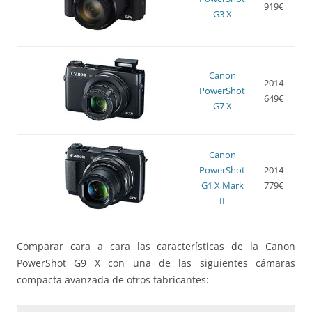
919€
G3 X
Canon
2014
PowerShot
649€
G7 X
Canon
PowerShot
2014
G1 X Mark
779€
II
Comparar cara a cara las características de la Canon
PowerShot G9 X con una de las siguientes cámaras
compacta avanzada de otros fabricantes: