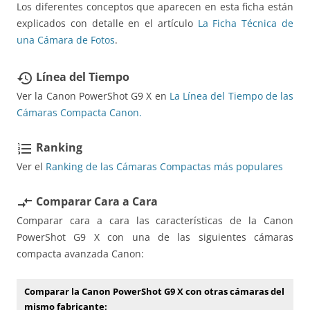
Los diferentes conceptos que aparecen en esta ficha están
explicados con detalle en el artículo
La Ficha Técnica de
una Cámara de Fotos
.
Línea del Tiempo
restore
Ver la Canon PowerShot G9 X en
La Línea del Tiempo de las
Cámaras Compacta Canon.
Ranking
format_list_numbered
Ver el
Ranking de las Cámaras Compactas más populares
Comparar Cara a Cara
compare_arrows
Comparar cara a cara las características de la Canon
PowerShot G9 X con una de las siguientes cámaras
compacta avanzada Canon:
Comparar la Canon PowerShot G9 X con otras cámaras del
mismo fabricante: