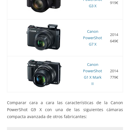
919€
G3 X
Canon
2014
PowerShot
649€
G7 X
Canon
PowerShot
2014
G1 X Mark
779€
II
Comparar cara a cara las características de la Canon
PowerShot G9 X con una de las siguientes cámaras
compacta avanzada de otros fabricantes: