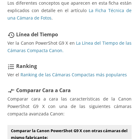
Los diferentes conceptos que aparecen en esta ficha están
explicados con detalle en el artículo
La Ficha Técnica de
una Cámara de Fotos
.
Línea del Tiempo
restore
Ver la Canon PowerShot G9 X en
La Línea del Tiempo de las
Cámaras Compacta Canon.
Ranking
format_list_numbered
Ver el
Ranking de las Cámaras Compactas más populares
Comparar Cara a Cara
compare_arrows
Comparar cara a cara las características de la Canon
PowerShot G9 X con una de las siguientes cámaras
compacta avanzada Canon:
Comparar la Canon PowerShot G9 X con otras cámaras del
mismo fabricante: