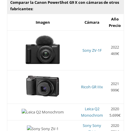
Comparar la Canon PowerShot G9 X con cámaras de otros
fabricantes:
Año
Imagen
Cámara
Precio
2022
Sony ZV-1F
469€
2021
Ricoh GR IIIx
999€
Leica Q2
2020
Monochrom
5.699€
Sony Sony
2020