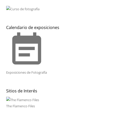
Calendario de exposiciones
event_note
Exposiciones de Fotografía
Sitios de Interés
The Flamenco Files