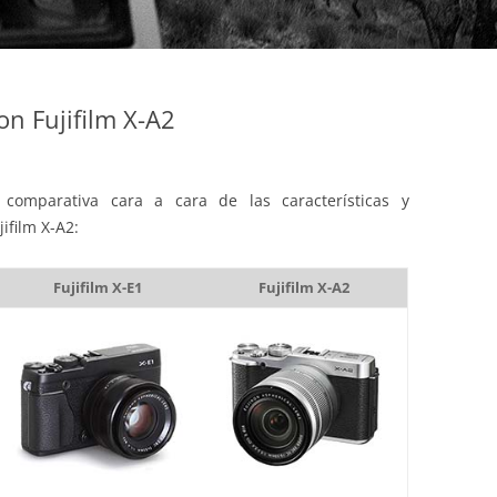
on Fujifilm X-A2
comparativa cara a cara de las características y
jifilm X-A2:
Fujifilm X-E1
Fujifilm X-A2