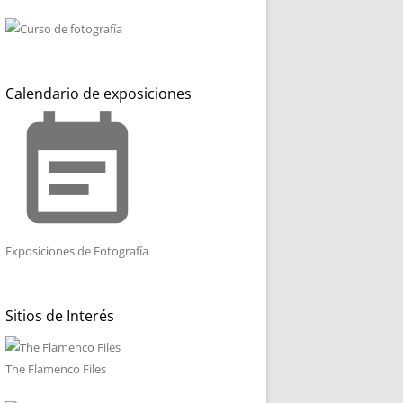
Calendario de exposiciones
event_note
Exposiciones de Fotografía
Sitios de Interés
The Flamenco Files