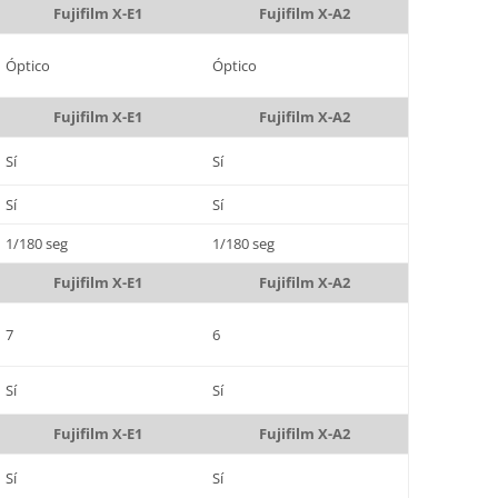
Fujifilm X-E1
Fujifilm X-A2
Óptico
Óptico
Fujifilm X-E1
Fujifilm X-A2
Sí
Sí
Sí
Sí
1/180 seg
1/180 seg
Fujifilm X-E1
Fujifilm X-A2
7
6
Sí
Sí
Fujifilm X-E1
Fujifilm X-A2
Sí
Sí