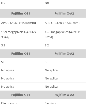
No
No
Fujifilm X-E1
Fujifilm X-A2
APS-C (23,60 x 15,60 mm)
APS-C (23,60 x 15,60 mm)
15,9 megapíxeles (4.896 x
15,9 megapíxeles (4.896 x
3.264)
3.264)
3:2
3:2
Fujifilm X-E1
Fujifilm X-A2
Sí
Sí
No aplica
No aplica
No aplica
No aplica
No aplica
No aplica
Fujifilm X-E1
Fujifilm X-A2
Electrónico
Sin visor