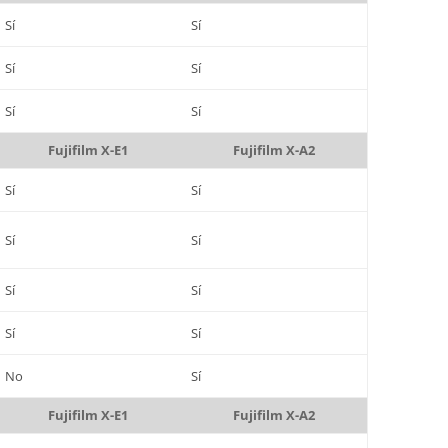
Sí
Sí
Sí
Sí
Sí
Sí
Fujifilm X-E1
Fujifilm X-A2
Sí
Sí
Sí
Sí
Sí
Sí
Sí
Sí
No
Sí
Fujifilm X-E1
Fujifilm X-A2