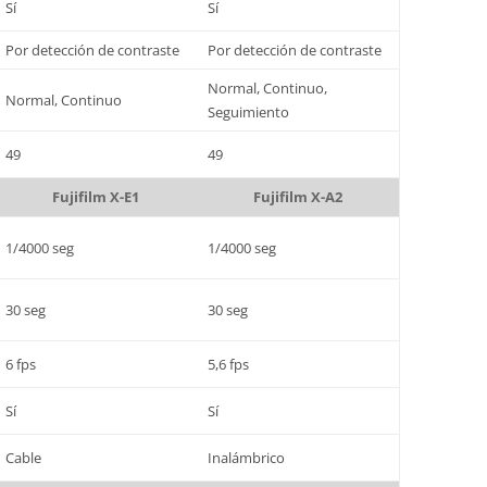
Sí
Sí
Por detección de contraste
Por detección de contraste
Normal, Continuo,
Normal, Continuo
Seguimiento
49
49
Fujifilm X-E1
Fujifilm X-A2
1/4000 seg
1/4000 seg
30 seg
30 seg
6 fps
5,6 fps
Sí
Sí
Cable
Inalámbrico