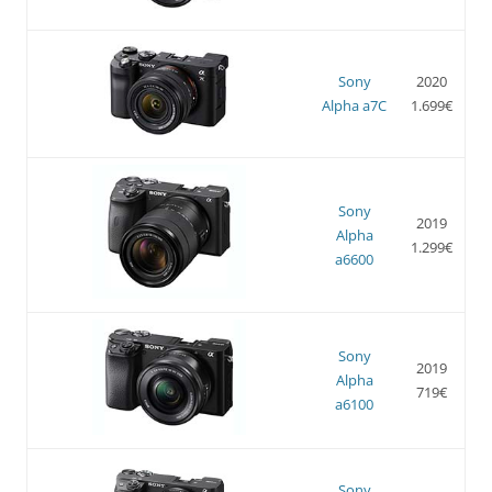
Sony
2020
Alpha a7C
1.699€
Sony
2019
Alpha
1.299€
a6600
Sony
2019
Alpha
719€
a6100
Sony