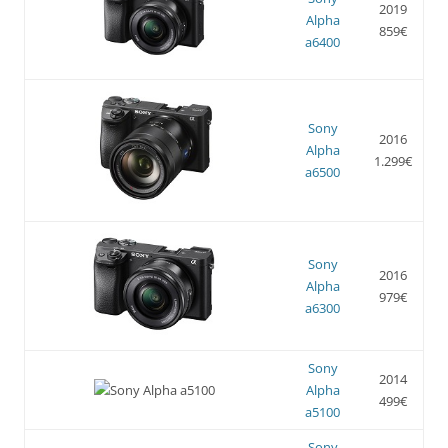
2019
Alpha
859€
a6400
Sony
2016
Alpha
1.299€
a6500
Sony
2016
Alpha
979€
a6300
Sony
2014
Alpha
499€
a5100
Sony