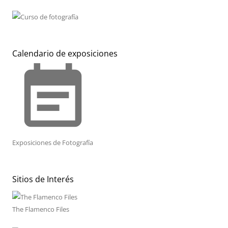
Calendario de exposiciones
event_note
Exposiciones de Fotografía
Sitios de Interés
The Flamenco Files