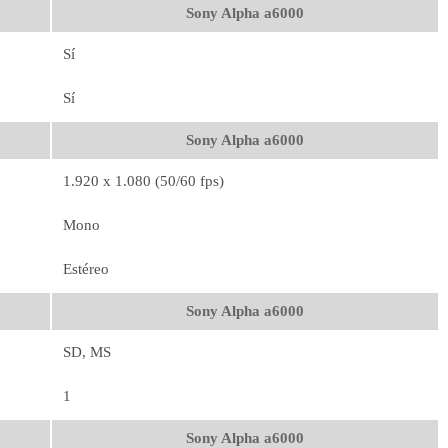
Sony Alpha a6000
Sí
Sí
Sony Alpha a6000
1.920 x 1.080 (50/60 fps)
Mono
Estéreo
Sony Alpha a6000
SD, MS
1
Sony Alpha a6000