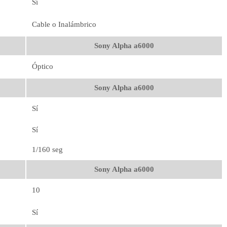
Sí
Cable o Inalámbrico
Sony Alpha a6000
Óptico
Sony Alpha a6000
Sí
Sí
1/160 seg
Sony Alpha a6000
10
Sí