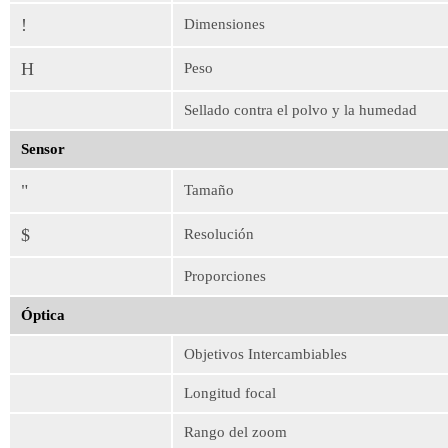
!
Dimensiones
H
Peso
Sellado contra el polvo y la humedad
Sensor
"
Tamaño
$
Resolución
Proporciones
Óptica
Objetivos Intercambiables
Longitud focal
Rango del zoom