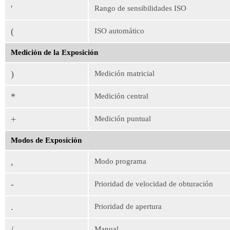
'
Rango de sensibilidades ISO
(
ISO automático
Medición de la Exposición
)
Medición matricial
*
Medición central
+
Medición puntual
Modos de Exposición
,
Modo programa
-
Prioridad de velocidad de obturación
.
Prioridad de apertura
/
Manual