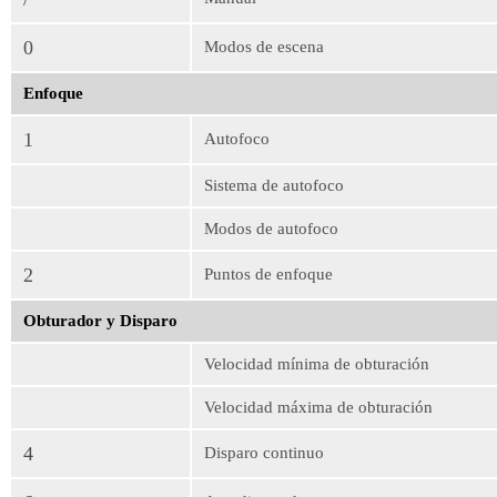
0
Modos de escena
Enfoque
1
Autofoco
Sistema de autofoco
Modos de autofoco
2
Puntos de enfoque
Obturador y Disparo
Velocidad mínima de obturación
Velocidad máxima de obturación
4
Disparo continuo