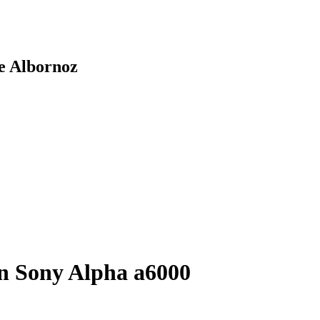
de Albornoz
n Sony Alpha a6000