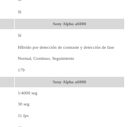
Sí
Sony Alpha a6000
Sí
Híbrido por detección de contraste y detección de fase
Normal, Continuo, Seguimiento
179
Sony Alpha a6000
1/4000 seg
30 seg
11 fps