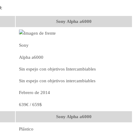
0:
Sony Alpha a6000
Sony
Alpha a6000
Sin espejo con objetivos Intercambiables
Sin espejo con objetivos intercambiables
Febrero de 2014
639€ / 659$
Sony Alpha a6000
Plástico