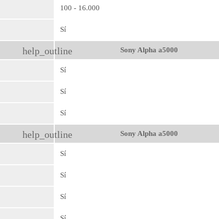
100 - 16.000
Sí
help_outline
Sony Alpha a5000
Sí
Sí
Sí
help_outline
Sony Alpha a5000
Sí
Sí
Sí
Sí