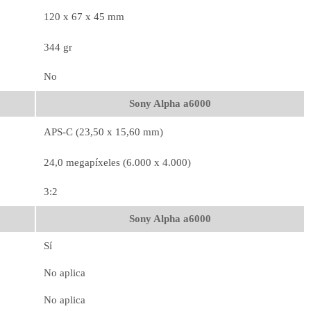
120 x 67 x 45 mm
344 gr
No
Sony Alpha a6000
APS-C (23,50 x 15,60 mm)
24,0 megapíxeles (6.000 x 4.000)
3:2
Sony Alpha a6000
Sí
No aplica
No aplica