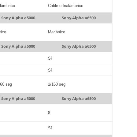
alámbrico
Cable o Inalámbrico
Sony Alpha a5000
Sony Alpha a6500
tico
Mecánico
Sony Alpha a5000
Sony Alpha a6500
Sí
Sí
160 seg
1/160 seg
Sony Alpha a5000
Sony Alpha a6500
8
Sí