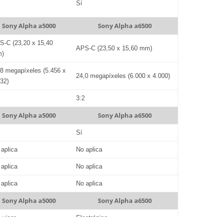
Sí
Sony Alpha a5000
Sony Alpha a6500
S-C (23,20 x 15,40
APS-C (23,50 x 15,60 mm)
)
,8 megapíxeles (5.456 x
24,0 megapíxeles (6.000 x 4.000)
632)
2
3:2
Sony Alpha a5000
Sony Alpha a6500
Sí
 aplica
No aplica
 aplica
No aplica
 aplica
No aplica
Sony Alpha a5000
Sony Alpha a6500