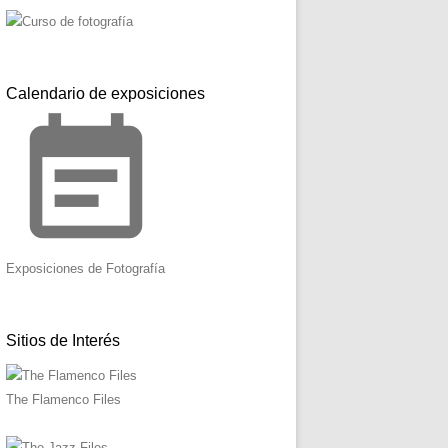
Calendario de exposiciones
event_note
Exposiciones de Fotografía
Sitios de Interés
The Flamenco Files