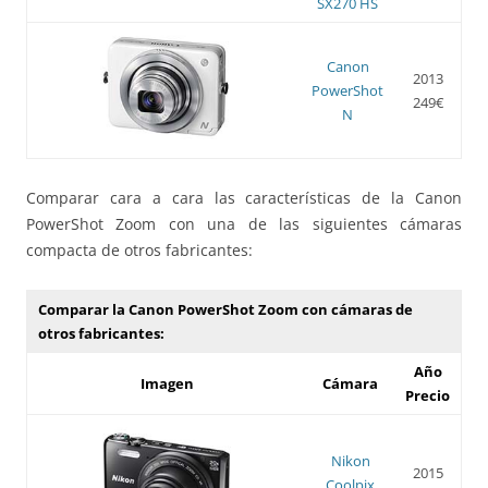
SX270 HS
Canon
2013
PowerShot
249€
N
Comparar cara a cara las características de la Canon
PowerShot Zoom con una de las siguientes cámaras
compacta de otros fabricantes:
Comparar la Canon PowerShot Zoom con cámaras de
otros fabricantes:
Año
Imagen
Cámara
Precio
Nikon
2015
Coolpix