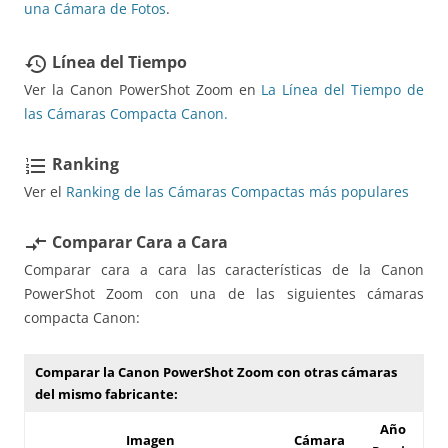
una Cámara de Fotos
.
Línea del Tiempo
restore
Ver la Canon PowerShot Zoom en
La Línea del Tiempo de
las Cámaras Compacta Canon.
Ranking
format_list_numbered
Ver el
Ranking de las Cámaras Compactas más populares
Comparar Cara a Cara
compare_arrows
Comparar cara a cara las características de la Canon
PowerShot Zoom con una de las siguientes cámaras
compacta Canon:
Comparar la Canon PowerShot Zoom con otras cámaras
del mismo fabricante:
Año
Imagen
Cámara