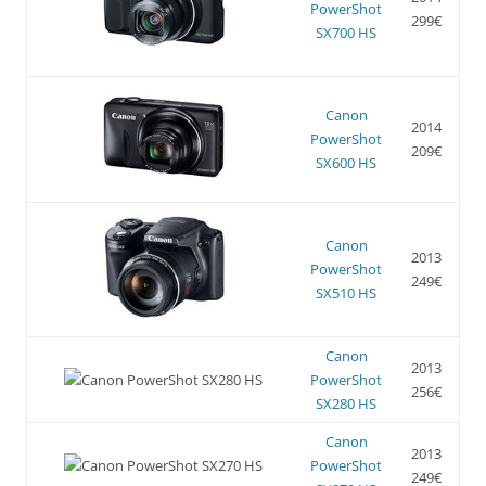
PowerShot
299€
SX700 HS
Canon
2014
PowerShot
209€
SX600 HS
Canon
2013
PowerShot
249€
SX510 HS
Canon
2013
PowerShot
256€
SX280 HS
Canon
2013
PowerShot
249€