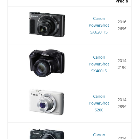
Precio
Canon
2016
PowerShot
269€
SX620 HS
Canon
2014
PowerShot
219€
SX400 IS
Canon
2014
PowerShot
289€
S200
Canon
2014