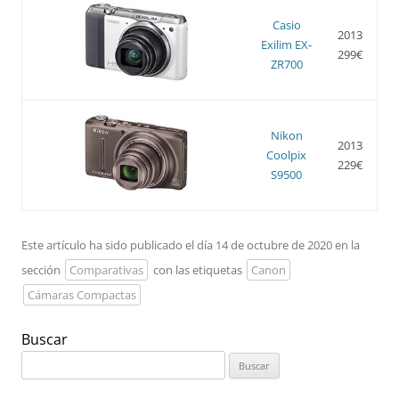
Casio
2013
Exilim EX-
299€
ZR700
Nikon
2013
Coolpix
229€
S9500
Este artículo ha sido publicado el día 14 de octubre de 2020 en la
sección
Comparativas
con las etiquetas
Canon
Cámaras Compactas
Buscar
Buscar: