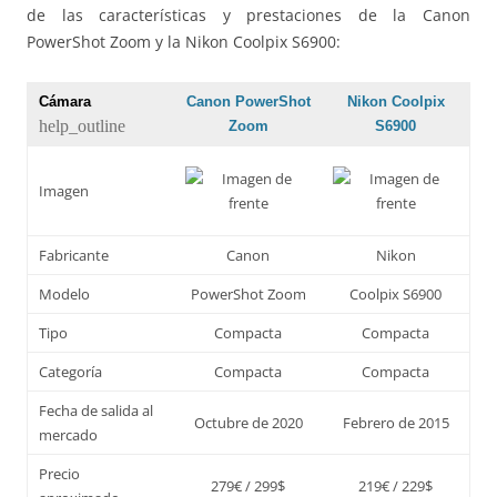
de las características y prestaciones de la Canon
PowerShot Zoom y la Nikon Coolpix S6900:
Cámara
Canon PowerShot
Nikon Coolpix
help_outline
Zoom
S6900
Imagen
Fabricante
Canon
Nikon
Modelo
PowerShot Zoom
Coolpix S6900
Tipo
Compacta
Compacta
Categoría
Compacta
Compacta
Fecha de salida al
Octubre de 2020
Febrero de 2015
mercado
Precio
279€ / 299$
219€ / 229$