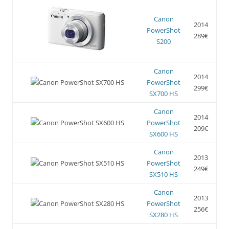
Canon
2014
PowerShot
289€
S200
Canon
2014
PowerShot
299€
SX700 HS
Canon
2014
PowerShot
209€
SX600 HS
Canon
2013
PowerShot
249€
SX510 HS
Canon
2013
PowerShot
256€
SX280 HS