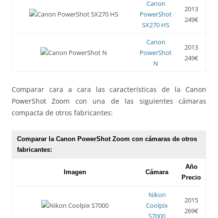
Canon
2013
PowerShot
249€
SX270 HS
Canon
2013
PowerShot
249€
N
Comparar cara a cara las características de la Canon
PowerShot Zoom con una de las siguientes cámaras
compacta de otros fabricantes:
Comparar la Canon PowerShot Zoom con cámaras de otros
fabricantes:
Año
Imagen
Cámara
Precio
Nikon
2015
Coolpix
269€
S7000