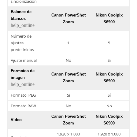
sincronización
Balance de
Canon PowerShot
Nikon Coolpix
blancos
Zoom
S6900
help_outline
Número de
ajustes
1
5
predefinidos
Ajuste manual
No
Sí
Formatos de
Canon PowerShot
Nikon Coolpix
imagen
Zoom
S6900
help_outline
Formato JPEG
Sí
Sí
Formato RAW
No
No
Canon PowerShot
Nikon Coolpix
Vídeo
Zoom
S6900
1.920 x 1.080
1.920 x 1.080