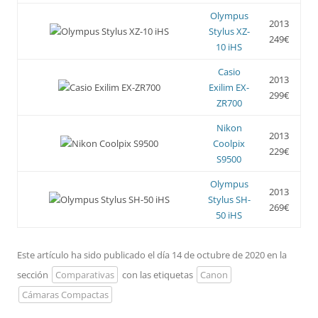
Olympus
2013
Stylus XZ-
249€
10 iHS
Casio
2013
Exilim EX-
299€
ZR700
Nikon
2013
Coolpix
229€
S9500
Olympus
2013
Stylus SH-
269€
50 iHS
Este artículo ha sido publicado el día 14 de octubre de 2020 en la
sección
Comparativas
con las etiquetas
Canon
Cámaras Compactas