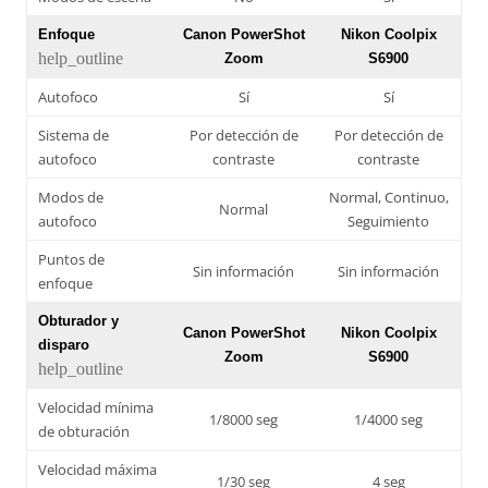
Enfoque
Canon PowerShot
Nikon Coolpix
help_outline
Zoom
S6900
Autofoco
Sí
Sí
Sistema de
Por detección de
Por detección de
autofoco
contraste
contraste
Modos de
Normal, Continuo,
Normal
autofoco
Seguimiento
Puntos de
Sin información
Sin información
enfoque
Obturador y
Canon PowerShot
Nikon Coolpix
disparo
Zoom
S6900
help_outline
Velocidad mínima
1/8000 seg
1/4000 seg
de obturación
Velocidad máxima
1/30 seg
4 seg