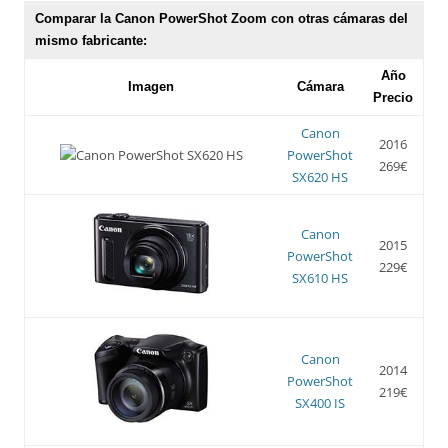
Comparar la Canon PowerShot Zoom con otras cámaras del
mismo fabricante:
Año
Imagen
Cámara
Precio
Canon
2016
PowerShot
269€
SX620 HS
Canon
2015
PowerShot
229€
SX610 HS
Canon
2014
PowerShot
219€
SX400 IS