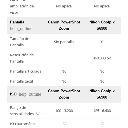
ampliación del
No aplica
No aplica
visor
Pantalla
Canon PowerShot
Nikon Coolpix
help_outline
Zoom
S6900
Tamaño de
Sin pantalla
3''
Pantalla
Resolución de
460.000 px
Pantalla
Pantalla articulada
No
No
Pantalla táctil
No
No
Canon PowerShot
Nikon Coolpix
help_outline
ISO
Zoom
S6900
Rango de
100 - 3.200
125 - 6.400
sensibilidades ISO
ISO automático
Sí
Sí