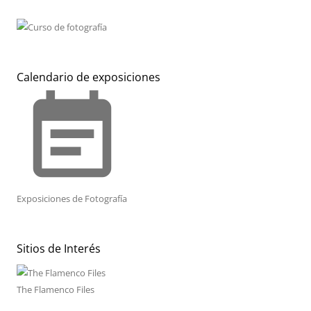
Calendario de exposiciones
event_note
Exposiciones de Fotografía
Sitios de Interés
The Flamenco Files