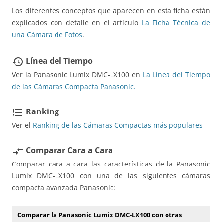
Los diferentes conceptos que aparecen en esta ficha están
explicados con detalle en el artículo
La Ficha Técnica de
una Cámara de Fotos
.
Línea del Tiempo
restore
Ver la Panasonic Lumix DMC-LX100 en
La Línea del Tiempo
de las Cámaras Compacta Panasonic.
Ranking
format_list_numbered
Ver el
Ranking de las Cámaras Compactas más populares
Comparar Cara a Cara
compare_arrows
Comparar cara a cara las características de la Panasonic
Lumix DMC-LX100 con una de las siguientes cámaras
compacta avanzada Panasonic:
Comparar la Panasonic Lumix DMC-LX100 con otras