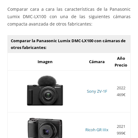
Comparar cara a cara las características de la Panasonic
Lumix DMC-LX100 con una de las siguientes cámaras
compacta avanzada de otros fabricantes:
Comparar la Panasonic Lumix DMC-LX100 con cámaras de
otros fabricantes:
Año
Imagen
Cámara
Precio
2022
Sony ZV-1F
469€
2021
Ricoh GR IIIx
999€